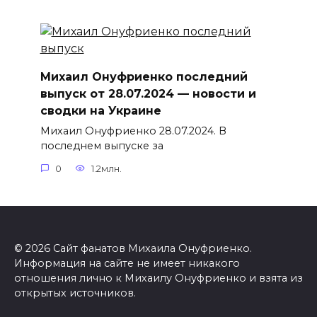
Михаил Онуфриенко последний
выпуск от 28.07.2024 — новости и
сводки на Украине
Михаил Онуфриенко 28.07.2024. В
последнем выпуске за
0
1.2млн.
© 2026 Сайт фанатов Михаила Онуфриенко.
Информация на сайте не имеет никакого
отношения лично к Михаилу Онуфриенко и взята из
открытых источников.