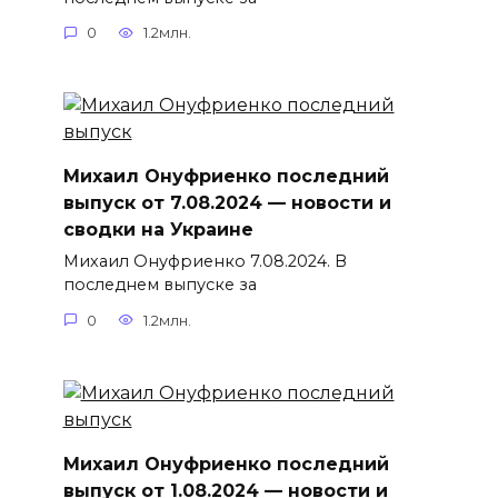
0
1.2млн.
Михаил Онуфриенко последний
выпуск от 7.08.2024 — новости и
сводки на Украине
Михаил Онуфриенко 7.08.2024. В
последнем выпуске за
0
1.2млн.
Михаил Онуфриенко последний
выпуск от 1.08.2024 — новости и