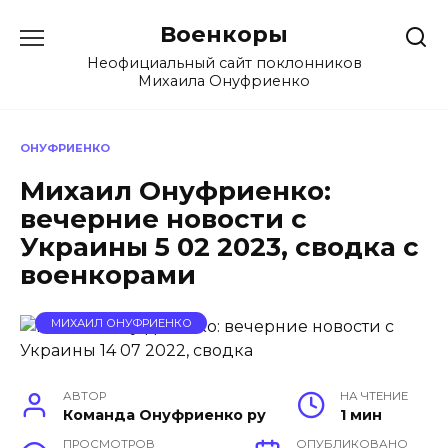
Перейти
Военкоры
к
содержанию
Неофициальный сайт поклонников
Михаила Онуфриенко
ОНУФРИЕНКО
Михаил Онуфриенко:
вечерние новости с
Украины 5 02 2023, сводка с
военкорами
МИХАИЛ ОНУФРИЕНКО
АВТОР
НА ЧТЕНИЕ
Команда Онуфриенко ру
1 мин
ПРОСМОТРОВ
ОПУБЛИКОВАНО