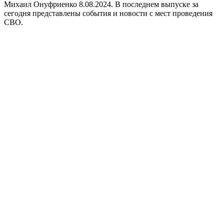
Михаил Онуфриенко 8.08.2024. В последнем выпуске за
сегодня представлены события и новости с мест проведения
СВО.