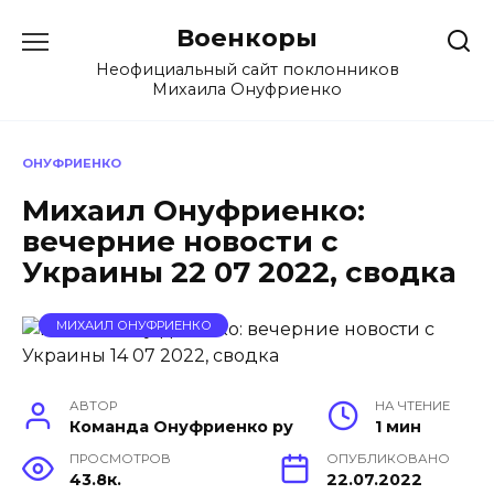
Перейти
Военкоры
к
содержанию
Неофициальный сайт поклонников
Михаила Онуфриенко
ОНУФРИЕНКО
Михаил Онуфриенко:
вечерние новости с
Украины 22 07 2022, сводка
МИХАИЛ ОНУФРИЕНКО
АВТОР
НА ЧТЕНИЕ
Команда Онуфриенко ру
1 мин
ПРОСМОТРОВ
ОПУБЛИКОВАНО
43.8к.
22.07.2022