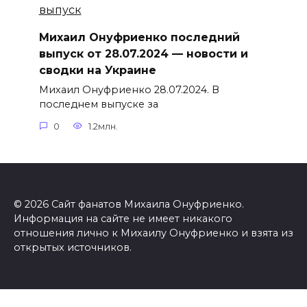
Михаил Онуфриенко последний
выпуск от 28.07.2024 — новости и
сводки на Украине
Михаил Онуфриенко 28.07.2024. В
последнем выпуске за
0
1.2млн.
© 2026 Сайт фанатов Михаила Онуфриенко.
Информация на сайте не имеет никакого
отношения лично к Михаилу Онуфриенко и взята из
открытых источников.