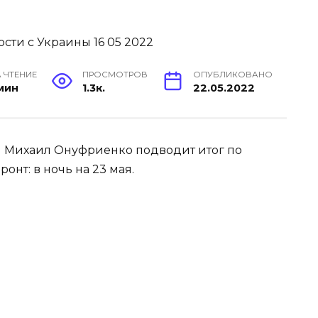
 ЧТЕНИЕ
ПРОСМОТРОВ
ОПУБЛИКОВАНО
 мин
1.3к.
22.05.2022
ны Михаил Онуфриенко подводит итог по
онт: в ночь на 23 мая.