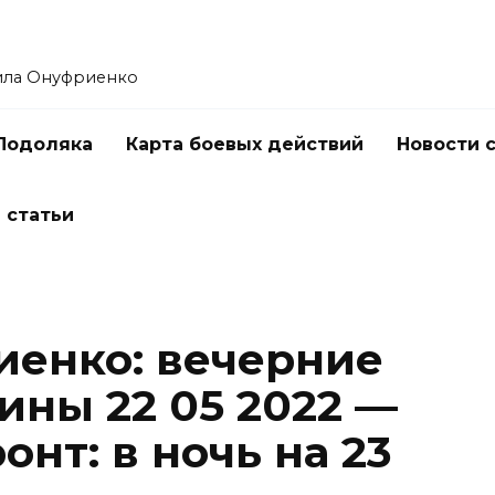
ила Онуфриенко
Подоляка
Карта боевых действий
Новости 
 статьи
енко: вечерние
ины 22 05 2022 —
нт: в ночь на 23