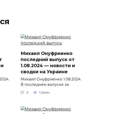
ся
Михаил Онуфриенко
т
последний выпуск от
 и
1.08.2024 — новости и
сводки на Украине
2024.
Михаил Онуфриенко 1.08.2024.
В последнем выпуске за
0
1.2млн.