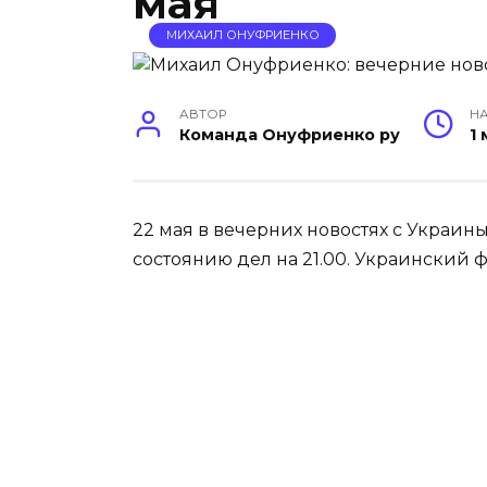
мая
МИХАИЛ ОНУФРИЕНКО
АВТОР
НА
Команда Онуфриенко ру
1
22 мая в вечерних новостях с Украи
состоянию дел на 21.00. Украинский фр