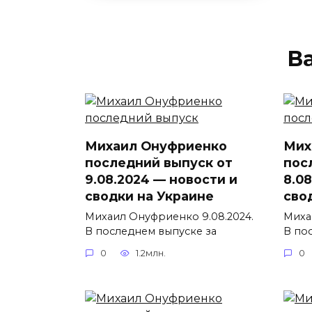
В
Михаил Онуфриенко
Мих
последний выпуск от
пос
9.08.2024 — новости и
8.0
сводки на Украине
сво
Михаил Онуфриенко 9.08.2024.
Миха
В последнем выпуске за
В по
0
1.2млн.
0