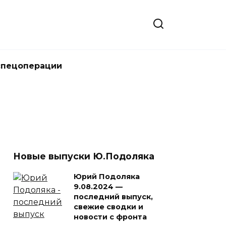
спецоперации
Новые выпуски Ю.Подоляка
Юрий Подоляка
9.08.2024 —
последний выпуск,
свежие сводки и
новости с фронта