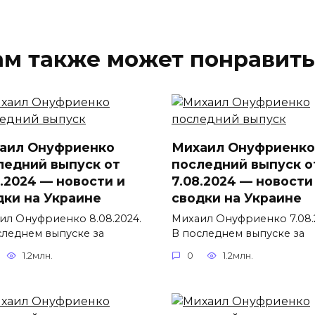
ам также может понравить
аил Онуфриенко
Михаил Онуфриенко
ледний выпуск от
последний выпуск о
8.2024 — новости и
7.08.2024 — новости
дки на Украине
сводки на Украине
ил Онуфриенко 8.08.2024.
Михаил Онуфриенко 7.08.
следнем выпуске за
В последнем выпуске за
1.2млн.
0
1.2млн.