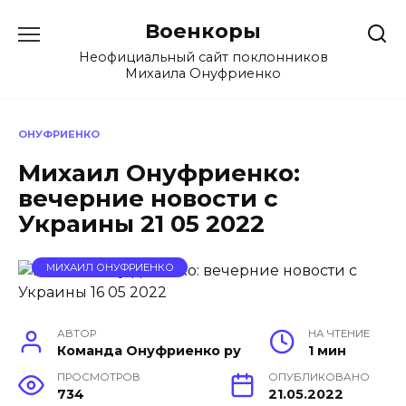
Перейти
Военкоры
к
содержанию
Неофициальный сайт поклонников
Михаила Онуфриенко
ОНУФРИЕНКО
Михаил Онуфриенко:
вечерние новости с
Украины 21 05 2022
МИХАИЛ ОНУФРИЕНКО
АВТОР
НА ЧТЕНИЕ
Команда Онуфриенко ру
1 мин
ПРОСМОТРОВ
ОПУБЛИКОВАНО
734
21.05.2022