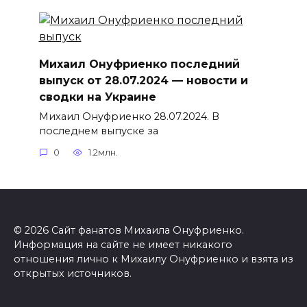
Михаил Онуфриенко последний
выпуск от 28.07.2024 — новости и
сводки на Украине
Михаил Онуфриенко 28.07.2024. В
последнем выпуске за
0
1.2млн.
© 2026 Сайт фанатов Михаила Онуфриенко.
Информация на сайте не имеет никакого
отношения лично к Михаилу Онуфриенко и взята из
открытых источников.