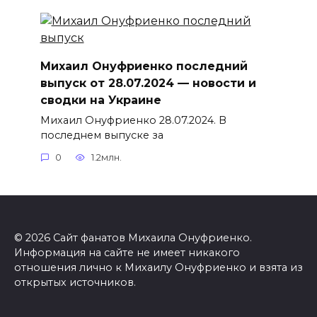
Михаил Онуфриенко последний
выпуск от 28.07.2024 — новости и
сводки на Украине
Михаил Онуфриенко 28.07.2024. В
последнем выпуске за
0
1.2млн.
© 2026 Сайт фанатов Михаила Онуфриенко.
Информация на сайте не имеет никакого
отношения лично к Михаилу Онуфриенко и взята из
открытых источников.