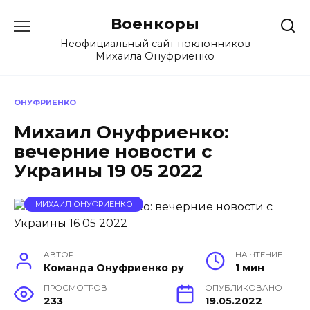
Перейти
Военкоры
к
содержанию
Неофициальный сайт поклонников
Михаила Онуфриенко
ОНУФРИЕНКО
Михаил Онуфриенко:
вечерние новости с
Украины 19 05 2022
МИХАИЛ ОНУФРИЕНКО
АВТОР
НА ЧТЕНИЕ
Команда Онуфриенко ру
1 мин
ПРОСМОТРОВ
ОПУБЛИКОВАНО
233
19.05.2022