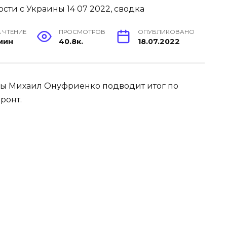
 ЧТЕНИЕ
ПРОСМОТРОВ
ОПУБЛИКОВАНО
 мин
40.8к.
18.07.2022
ины Михаил Онуфриенко подводит итог по
ронт.