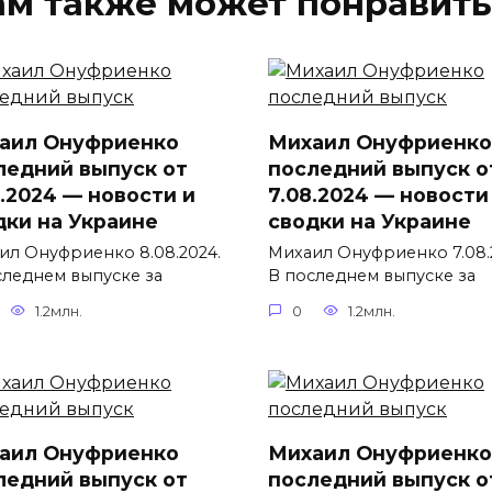
ам также может понравить
аил Онуфриенко
Михаил Онуфриенко
ледний выпуск от
последний выпуск о
8.2024 — новости и
7.08.2024 — новости
дки на Украине
сводки на Украине
ил Онуфриенко 8.08.2024.
Михаил Онуфриенко 7.08.
следнем выпуске за
В последнем выпуске за
1.2млн.
0
1.2млн.
аил Онуфриенко
Михаил Онуфриенко
ледний выпуск от
последний выпуск о