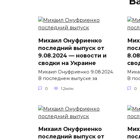
В
Михаил Онуфриенко
Мих
последний выпуск от
пос
9.08.2024 — новости и
8.0
сводки на Украине
сво
Михаил Онуфриенко 9.08.2024.
Миха
В последнем выпуске за
В по
0
1.2млн.
0
Михаил Онуфриенко
Мих
последний выпуск от
пос