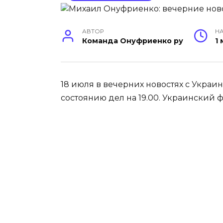
АВТОР
НА
Команда Онуфриенко ру
1
18 июля в вечерних новостях с Укра
состоянию дел на 19.00. Украинский ф