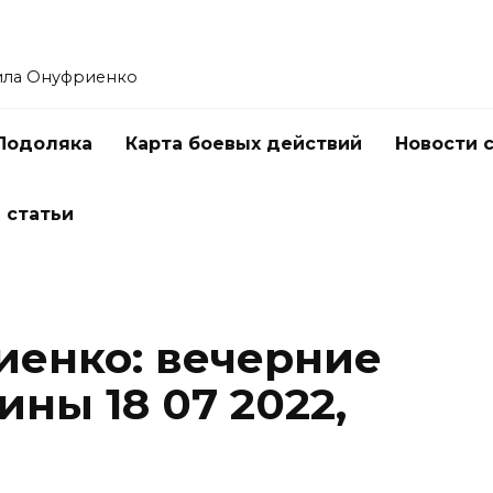
ила Онуфриенко
Подоляка
Карта боевых действий
Новости 
 статьи
енко: вечерние
ины 18 07 2022,