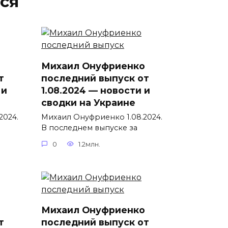
ся
Михаил Онуфриенко
т
последний выпуск от
 и
1.08.2024 — новости и
сводки на Украине
2024.
Михаил Онуфриенко 1.08.2024.
В последнем выпуске за
0
1.2млн.
Михаил Онуфриенко
т
последний выпуск от