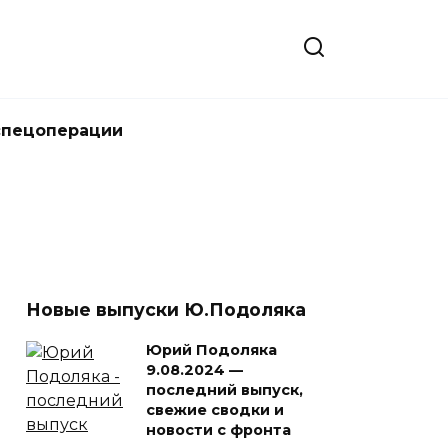
спецоперации
Новые выпуски Ю.Подоляка
Юрий Подоляка
9.08.2024 —
последний выпуск,
свежие сводки и
новости с фронта