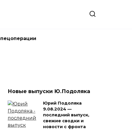
спецоперации
Новые выпуски Ю.Подоляка
Юрий Подоляка
9.08.2024 —
последний выпуск,
свежие сводки и
новости с фронта