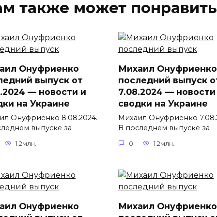
ам также может понравить
аил Онуфриенко
Михаил Онуфриенко
ледний выпуск от
последний выпуск о
8.2024 — новости и
7.08.2024 — новости
дки на Украине
сводки на Украине
ил Онуфриенко 8.08.2024.
Михаил Онуфриенко 7.08.
следнем выпуске за
В последнем выпуске за
1.2млн.
0
1.2млн.
аил Онуфриенко
Михаил Онуфриенко