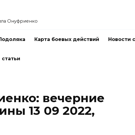
ила Онуфриенко
Подоляка
Карта боевых действий
Новости 
 статьи
енко: вечерние
ины 13 09 2022,