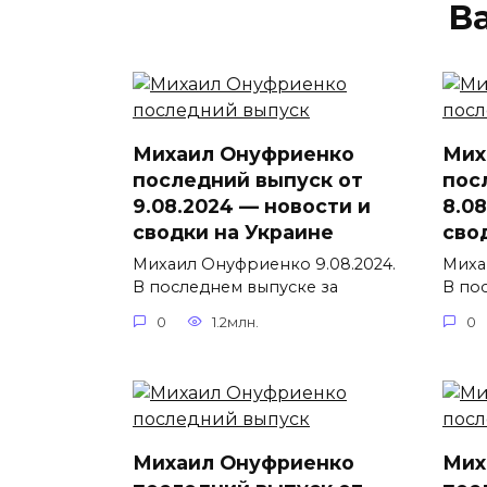
В
Михаил Онуфриенко
Мих
последний выпуск от
пос
9.08.2024 — новости и
8.0
сводки на Украине
сво
Михаил Онуфриенко 9.08.2024.
Миха
В последнем выпуске за
В по
0
1.2млн.
0
Михаил Онуфриенко
Мих