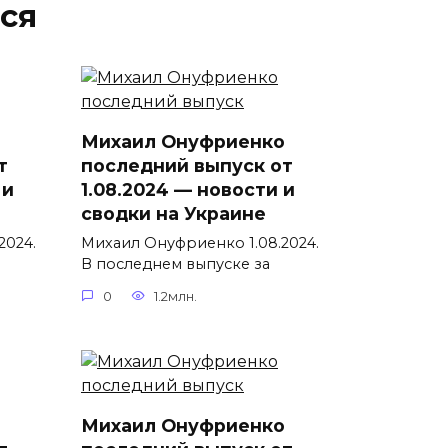
ся
Михаил Онуфриенко
т
последний выпуск от
 и
1.08.2024 — новости и
сводки на Украине
2024.
Михаил Онуфриенко 1.08.2024.
В последнем выпуске за
0
1.2млн.
Михаил Онуфриенко