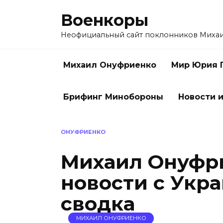
Перейти
Военкоры
к
содержанию
Неофициальный сайт поклонников Миха
Михаил Онуфриенко
Мир Юрия 
Брифинг Минобороны
Новости и
ОНУФРИЕНКО
Михаил Онуфри
новости с Укра
сводка
МИХАИЛ ОНУФРИЕНКО