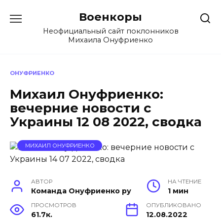
Перейти
Военкоры
к
содержанию
Неофициальный сайт поклонников
Михаила Онуфриенко
ОНУФРИЕНКО
Михаил Онуфриенко:
вечерние новости с
Украины 12 08 2022, сводка
МИХАИЛ ОНУФРИЕНКО
АВТОР
НА ЧТЕНИЕ
Команда Онуфриенко ру
1 мин
ПРОСМОТРОВ
ОПУБЛИКОВАНО
61.7к.
12.08.2022