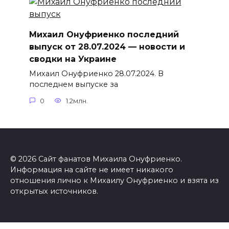
Михаил Онуфриенко последний
выпуск от 28.07.2024 — новости и
сводки на Украине
Михаил Онуфриенко 28.07.2024. В
последнем выпуске за
0
1.2млн.
© 2026 Сайт фанатов Михаила Онуфриенко.
Информация на сайте не имеет никакого
отношения лично к Михаилу Онуфриенко и взята из
открытых источников.