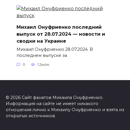
Михаил Онуфриенко последний
выпуск от 28.07.2024 — новости и
сводки на Украине
Михаил Онуфриенко 28.07.2024. В
последнем выпуске за
0
1.2млн.
© 2026 Сайт фанатов Михаила Онуфриенко.
Информация на сайте не имеет никакого
отношения лично к Михаилу Онуфриенко и взята из
открытых источников.