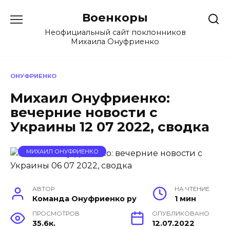
Перейти
Военкоры
к
содержанию
Неофициальный сайт поклонников
Михаила Онуфриенко
ОНУФРИЕНКО
Михаил Онуфриенко:
вечерние новости с
Украины 12 07 2022, сводка
МИХАИЛ ОНУФРИЕНКО
АВТОР
НА ЧТЕНИЕ
Команда Онуфриенко ру
1 мин
ПРОСМОТРОВ
ОПУБЛИКОВАНО
35.6к.
12.07.2022