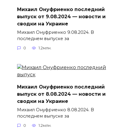
Михаил Онуфриенко последний
выпуск от 9.08.2024 — новости и
сводки на Украине
Михаил Онуфриенко 9.08.2024. В
последнем выпуске за
0
1.2млн.
Михаил Онуфриенко последний
выпуск от 8.08.2024 — новости и
сводки на Украине
Михаил Онуфриенко 8.08.2024. В
последнем выпуске за
0
1.2млн.