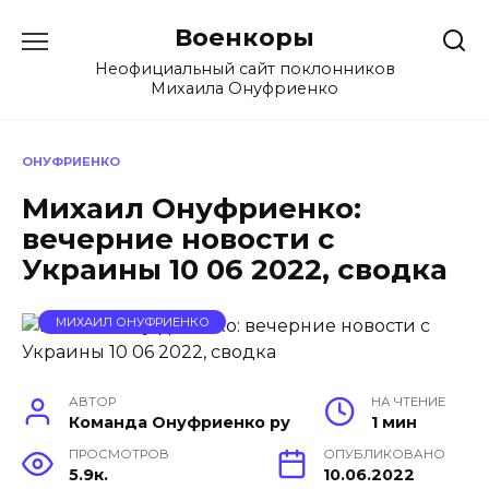
Перейти
Военкоры
к
содержанию
Неофициальный сайт поклонников
Михаила Онуфриенко
ОНУФРИЕНКО
Михаил Онуфриенко:
вечерние новости с
Украины 10 06 2022, сводка
МИХАИЛ ОНУФРИЕНКО
АВТОР
НА ЧТЕНИЕ
Команда Онуфриенко ру
1 мин
ПРОСМОТРОВ
ОПУБЛИКОВАНО
5.9к.
10.06.2022