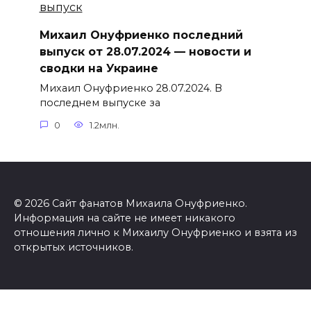
Михаил Онуфриенко последний
выпуск от 28.07.2024 — новости и
сводки на Украине
Михаил Онуфриенко 28.07.2024. В
последнем выпуске за
0
1.2млн.
© 2026 Сайт фанатов Михаила Онуфриенко.
Информация на сайте не имеет никакого
отношения лично к Михаилу Онуфриенко и взята из
открытых источников.