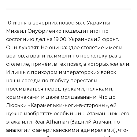
10 июня в вечерних новостях с Украины
Михаил Онуфриенко подводит итог по
состоянию дел на 19.00. Украинский фронт.
Они лукавят. Не они каждое столетие имели
врагов, а враги их имели по нескольку раз в
столетие, причём, в тех позах, в которых желали.
И лишь с приходом императорских войск
наши соседи по глобусу перестали
пресмыкаться перед турками, поляками,
крымчаками и даже молдаванами. Что до
Люськи «Карамельки-ноги-в-стороны», ей
нужно изобретать особый чин. Атаман нижнего
этажа или Rear Athaman (Задний Атаман, по
аналогии с американскими адмиралами), что-