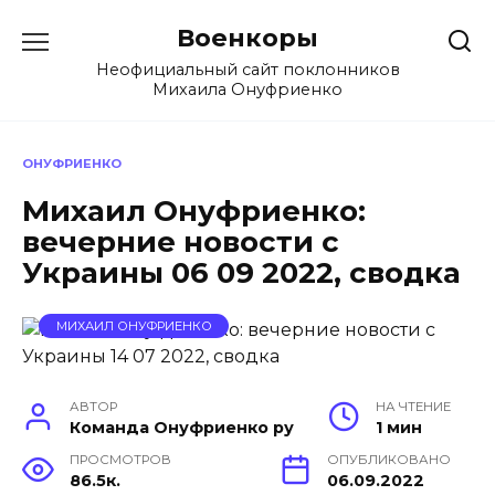
Перейти
Военкоры
к
содержанию
Неофициальный сайт поклонников
Михаила Онуфриенко
ОНУФРИЕНКО
Михаил Онуфриенко:
вечерние новости с
Украины 06 09 2022, сводка
МИХАИЛ ОНУФРИЕНКО
АВТОР
НА ЧТЕНИЕ
Команда Онуфриенко ру
1 мин
ПРОСМОТРОВ
ОПУБЛИКОВАНО
86.5к.
06.09.2022