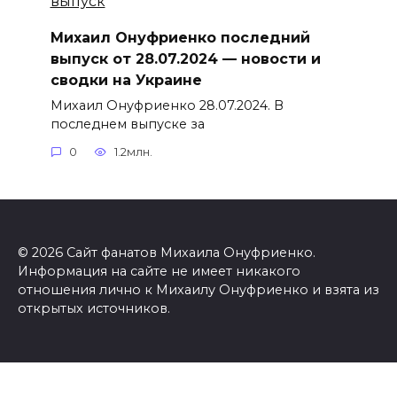
Михаил Онуфриенко последний
выпуск от 28.07.2024 — новости и
сводки на Украине
Михаил Онуфриенко 28.07.2024. В
последнем выпуске за
0
1.2млн.
© 2026 Сайт фанатов Михаила Онуфриенко.
Информация на сайте не имеет никакого
отношения лично к Михаилу Онуфриенко и взята из
открытых источников.