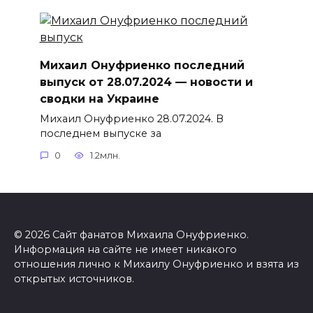
Михаил Онуфриенко последний
выпуск от 28.07.2024 — новости и
сводки на Украине
Михаил Онуфриенко 28.07.2024. В
последнем выпуске за
0
1.2млн.
© 2026 Сайт фанатов Михаила Онуфриенко.
Информация на сайте не имеет никакого
отношения лично к Михаилу Онуфриенко и взята из
открытых источников.