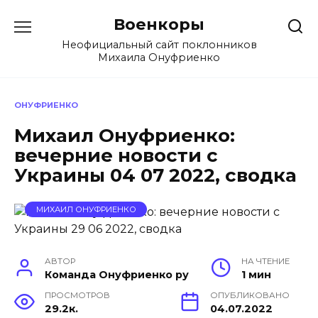
Перейти
Военкоры
к
содержанию
Неофициальный сайт поклонников
Михаила Онуфриенко
ОНУФРИЕНКО
Михаил Онуфриенко:
вечерние новости с
Украины 04 07 2022, сводка
МИХАИЛ ОНУФРИЕНКО
АВТОР
НА ЧТЕНИЕ
Команда Онуфриенко ру
1 мин
ПРОСМОТРОВ
ОПУБЛИКОВАНО
29.2к.
04.07.2022