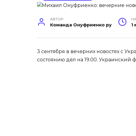
АВТОР
НА
Команда Онуфриенко ру
1
3 сентября в вечерних новостях с У
состоянию дел на 19.00. Украинский ф