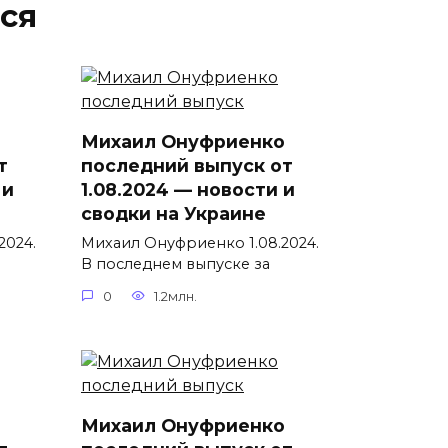
ся
Михаил Онуфриенко
т
последний выпуск от
 и
1.08.2024 — новости и
сводки на Украине
2024.
Михаил Онуфриенко 1.08.2024.
В последнем выпуске за
0
1.2млн.
Михаил Онуфриенко