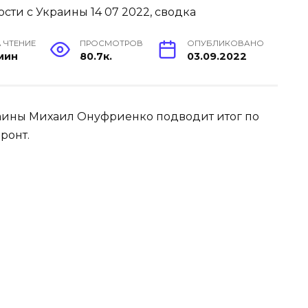
 ЧТЕНИЕ
ПРОСМОТРОВ
ОПУБЛИКОВАНО
 мин
80.7к.
03.09.2022
краины Михаил Онуфриенко подводит итог по
ронт.