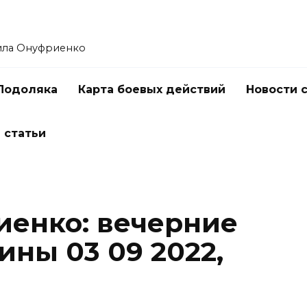
ила Онуфриенко
Подоляка
Карта боевых действий
Новости 
 статьи
енко: вечерние
ины 03 09 2022,