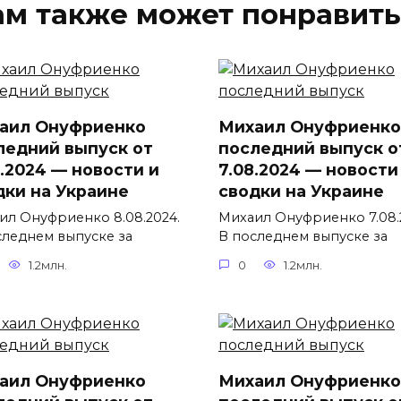
ам также может понравить
аил Онуфриенко
Михаил Онуфриенко
ледний выпуск от
последний выпуск о
8.2024 — новости и
7.08.2024 — новости
дки на Украине
сводки на Украине
ил Онуфриенко 8.08.2024.
Михаил Онуфриенко 7.08.
следнем выпуске за
В последнем выпуске за
1.2млн.
0
1.2млн.
аил Онуфриенко
Михаил Онуфриенко