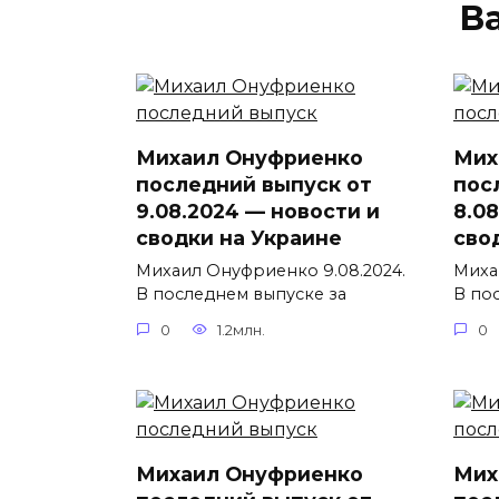
В
Михаил Онуфриенко
Мих
последний выпуск от
пос
9.08.2024 — новости и
8.0
сводки на Украине
сво
Михаил Онуфриенко 9.08.2024.
Миха
В последнем выпуске за
В по
0
1.2млн.
0
Михаил Онуфриенко
Мих