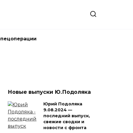
спецоперации
Новые выпуски Ю.Подоляка
Юрий Подоляка
9.08.2024 —
последний выпуск,
свежие сводки и
новости с фронта