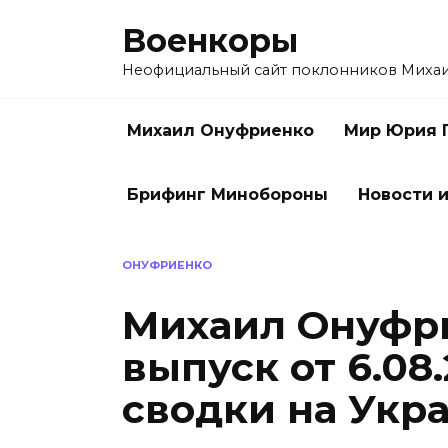
Перейти
Военкоры
к
содержанию
Неофициальный сайт поклонников Миха
Михаил Онуфриенко
Мир Юрия 
Брифинг Минобороны
Новости и
ОНУФРИЕНКО
Михаил Онуфр
выпуск от 6.08
сводки на Укр