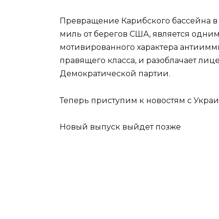
Превращение Карибского бассейна в 
миль от берегов США, является одни
мотивированного характера антиимм
правящего класса, и разоблачает л
Демократической партии.
Теперь приступим к новостям с Укра
Новый выпуск выйдет позже