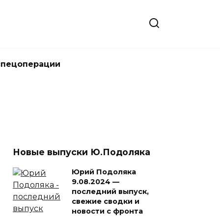
спецоперации
Новые выпуски Ю.Подоляка
Юрий Подоляка
9.08.2024 —
последний выпуск,
свежие сводки и
новости с фронта