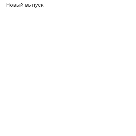
Новый выпуск