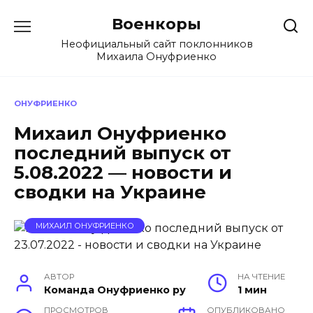
Перейти
Военкоры
к
содержанию
Неофициальный сайт поклонников
Михаила Онуфриенко
ОНУФРИЕНКО
Михаил Онуфриенко
последний выпуск от
5.08.2022 — новости и
сводки на Украине
МИХАИЛ ОНУФРИЕНКО
АВТОР
НА ЧТЕНИЕ
Команда Онуфриенко ру
1 мин
ПРОСМОТРОВ
ОПУБЛИКОВАНО