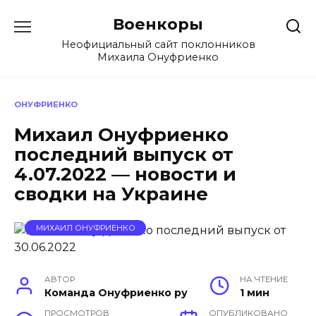
Перейти
Военкоры
к
содержанию
Неофициальный сайт поклонников
Михаила Онуфриенко
ОНУФРИЕНКО
Михаил Онуфриенко
последний выпуск от
4.07.2022 — новости и
сводки на Украине
МИХАИЛ ОНУФРИЕНКО
АВТОР
НА ЧТЕНИЕ
Команда Онуфриенко ру
1 мин
ПРОСМОТРОВ
ОПУБЛИКОВАНО