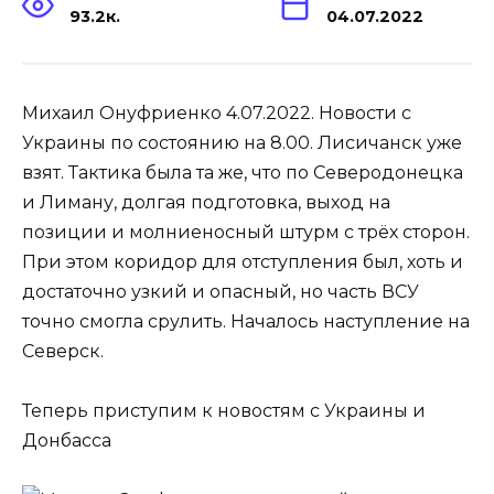
93.2к.
04.07.2022
Михаил Онуфриенко 4.07.2022. Новости с
Украины по состоянию на 8.00. Лисичанск уже
взят. Тактика была та же, что по Северодонецка
и Лиману, долгая подготовка, выход на
позиции и молниеносный штурм с трёх сторон.
При этом коридор для отступления был, хоть и
достаточно узкий и опасный, но часть ВСУ
точно смогла срулить. Началось наступление на
Северск.
Теперь приступим к новостям с Украины и
Донбасса