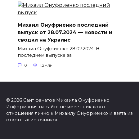
Михаил Онуфриенко последний
выпуск от 28.07.2024 — новости и
сводки на Украине
Михаил Онуфриенко 28.07.2024. В
последнем выпуске за
0
1.2млн.
© 2026 Сайт фанатов Михаила Онуфриенко.
Информация на сайте не имеет никакого
отношения лично к Михаилу Онуфриенко и взята из
открытых источников.