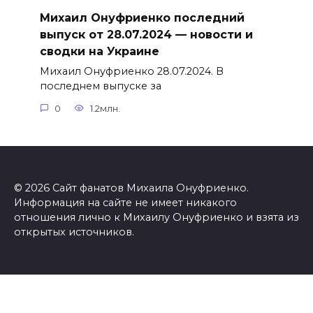
Михаил Онуфриенко последний
выпуск от 28.07.2024 — новости и
сводки на Украине
Михаил Онуфриенко 28.07.2024. В
последнем выпуске за
0
1.2млн.
© 2026 Сайт фанатов Михаила Онуфриенко.
Информация на сайте не имеет никакого
отношения лично к Михаилу Онуфриенко и взята из
открытых источников.