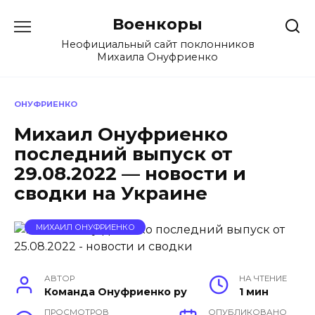
Перейти
Военкоры
к
содержанию
Неофициальный сайт поклонников
Михаила Онуфриенко
ОНУФРИЕНКО
Михаил Онуфриенко
последний выпуск от
29.08.2022 — новости и
сводки на Украине
МИХАИЛ ОНУФРИЕНКО
АВТОР
НА ЧТЕНИЕ
Команда Онуфриенко ру
1 мин
ПРОСМОТРОВ
ОПУБЛИКОВАНО