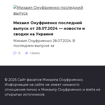
Михаил Онуфриенко последний
выпуск от 28.07.2024 — новости и
сводки на Украине
Михаил Онуфриенко 28.07.2024. В
последнем выпуске за
0
1.2млн.
© 2026 Сайт фанатов Михаила Онуфриенко.
Информация на сайте не имеет никакого
отношения лично к Михаилу Онуфриенко и взята из
открытых источников.