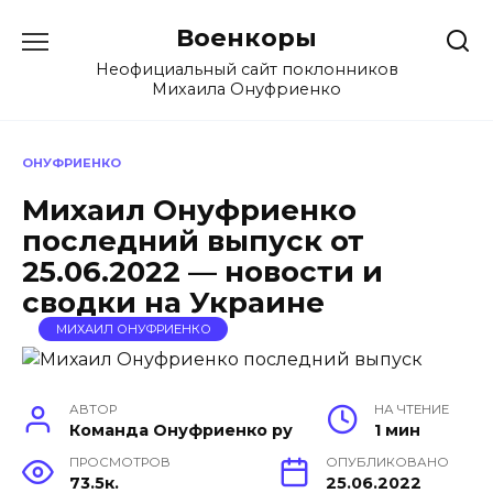
Перейти
Военкоры
к
содержанию
Неофициальный сайт поклонников
Михаила Онуфриенко
ОНУФРИЕНКО
Михаил Онуфриенко
последний выпуск от
25.06.2022 — новости и
сводки на Украине
МИХАИЛ ОНУФРИЕНКО
АВТОР
НА ЧТЕНИЕ
Команда Онуфриенко ру
1 мин
ПРОСМОТРОВ
ОПУБЛИКОВАНО
73.5к.
25.06.2022