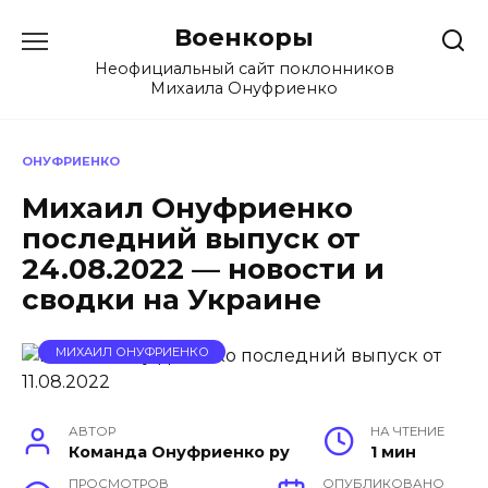
Перейти
Военкоры
к
содержанию
Неофициальный сайт поклонников
Михаила Онуфриенко
ОНУФРИЕНКО
Михаил Онуфриенко
последний выпуск от
24.08.2022 — новости и
сводки на Украине
МИХАИЛ ОНУФРИЕНКО
АВТОР
НА ЧТЕНИЕ
Команда Онуфриенко ру
1 мин
ПРОСМОТРОВ
ОПУБЛИКОВАНО