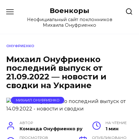
Перейти
Военкоры
к
содержанию
Неофициальный сайт поклонников
Михаила Онуфриенко
ОНУФРИЕНКО
Михаил Онуфриенко
последний выпуск от
21.09.2022 — новости и
сводки на Украине
МИХАИЛ ОНУФРИЕНКО
АВТОР
НА ЧТЕНИЕ
Команда Онуфриенко ру
1 мин
ПРОСМОТРОВ
ОПУБЛИКОВАНО