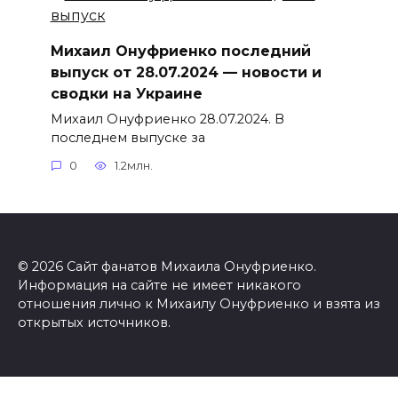
Михаил Онуфриенко последний
выпуск от 28.07.2024 — новости и
сводки на Украине
Михаил Онуфриенко 28.07.2024. В
последнем выпуске за
0
1.2млн.
© 2026 Сайт фанатов Михаила Онуфриенко.
Информация на сайте не имеет никакого
отношения лично к Михаилу Онуфриенко и взята из
открытых источников.