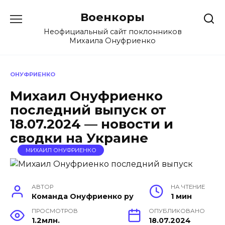
Перейти
Военкоры
к
содержанию
Неофициальный сайт поклонников
Михаила Онуфриенко
ОНУФРИЕНКО
Михаил Онуфриенко
последний выпуск от
18.07.2024 — новости и
сводки на Украине
МИХАИЛ ОНУФРИЕНКО
АВТОР
НА ЧТЕНИЕ
Команда Онуфриенко ру
1 мин
ПРОСМОТРОВ
ОПУБЛИКОВАНО
1.2млн.
18.07.2024