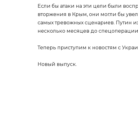
Если бы атаки на эти цели были вос
вторжения в Крым, они могли бы увел
самых тревожных сценариев. Путин из
несколько месяцев до спецоперации
Теперь приступим к новостям с Укра
Новый выпуск.