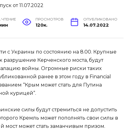
 ЧТЕНИЕ
ПРОСМОТРОВ
ОПУБЛИКОВАНО
 мин
120к.
14.07.2022
ти с Украины по состоянию на 8.00. Крупные
ак разрушение Керченского моста, будут
калацию войны. Огромные риски таких
бликованной ранее в этом году в Financial
ванием “Крым может стать для Путина
ной курицей”.
аинские силы будут стремиться не допустить
торого Кремль может пополнять свои силы в
й мост может стать заманчивым призом.