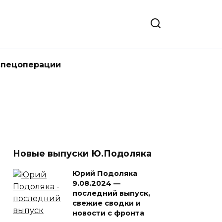
спецоперации
Новые выпуски Ю.Подоляка
Юрий Подоляка
9.08.2024 —
последний выпуск,
свежие сводки и
новости с фронта