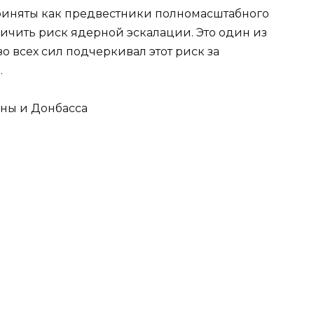
приняты как предвестники полномасштабного
ичить риск ядерной эскалации. Это один из
о всех сил подчеркивал этот риск за
.
ины и Донбасса