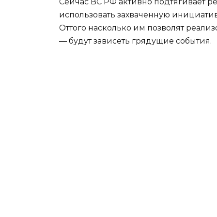
Сейчас ВС РФ активно подтягивает р
использовать захваченную инициативу
Оттого насколько им позволят реализо
— будут зависеть грядущие события.