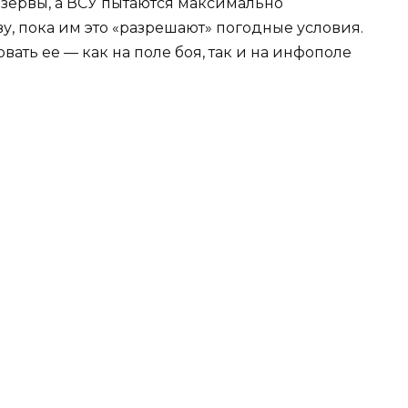
езервы, а ВСУ пытаются максимально
, пока им это «разрешают» погодные условия.
вать ее — как на поле боя, так и на инфополе