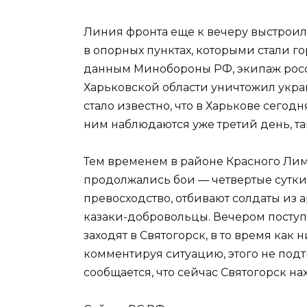
Линия фронта еще к вечеру выстроил
в опорных пунктах, которыми стали го
данным Минобороны РФ, экипаж росс
Харьковской области уничтожил укра
стало известно, что в Харькове сегодн
ним наблюдаются уже третий день, там
Тем временем в районе Красного Ли
продолжались бои — четвертые сутки 
превосходство, отбивают солдаты из 
казаки-добровольцы. Вечером поступ
заходят в Святогорск, в то время как
комментируя ситуацию, этого не подт
сообщается, что сейчас Святогорск на