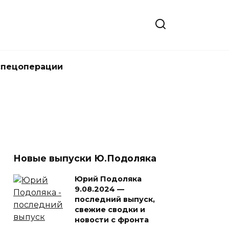
спецоперации
Новые выпуски Ю.Подоляка
Юрий Подоляка
9.08.2024 —
последний выпуск,
свежие сводки и
новости с фронта