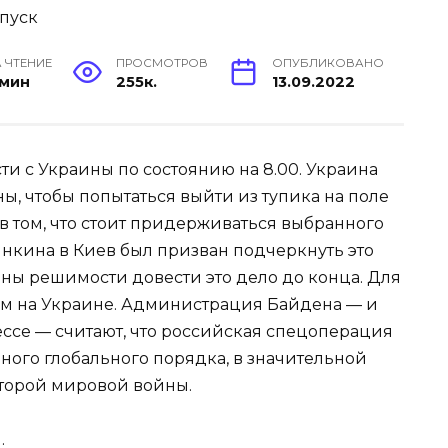
 ЧТЕНИЕ
ПРОСМОТРОВ
ОПУБЛИКОВАНО
 мин
255к.
13.09.2022
ти с Украины по состоянию на 8.00. Украина
ы, чтобы попытаться выйти из тупика на поле
в том, что стоит придерживаться выбранного
инкина в Киев был призван подчеркнуть это
лны решимости довести это дело до конца. Для
чем на Украине. Администрация Байдена — и
ссе — считают, что российская спецоперация
ного глобального порядка, в значительной
Второй мировой войны.
.