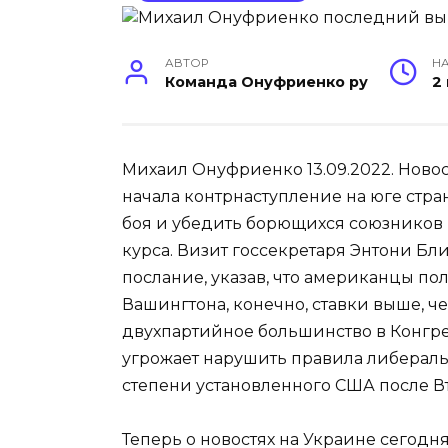
АВТОР
НА
Команда Онуфриенко ру
2
Михаил Онуфриенко 13.09.2022. Новос
начала контрнаступление на юге стран
боя и убедить борющихся союзников 
курса. Визит госсекретаря Энтони Бл
послание, указав, что американцы по
Вашингтона, конечно, ставки выше, 
двухпартийное большинство в Конгре
угрожает нарушить правила либераль
степени установленного США после 
Теперь о новостях на Украине сегодня