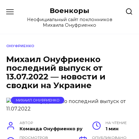
Перейти
Военкоры
к
содержанию
Неофициальный сайт поклонников
Михаила Онуфриенко
ОНУФРИЕНКО
Михаил Онуфриенко
последний выпуск от
13.07.2022 — новости и
сводки на Украине
МИХАИЛ ОНУФРИЕНКО
АВТОР
НА ЧТЕНИЕ
Команда Онуфриенко ру
1 мин
ПРОСМОТРОВ
ОПУБЛИКОВАНО