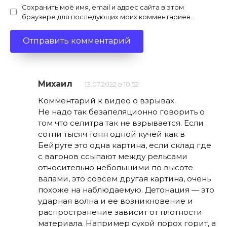
Сохранить моё имя, email и адрес сайта в этом
браузере для последующих моих комментариев.
Михаил
13.07.2022 в 10:52
Комментарий к видео о взрывах.
Не надо так безапеляционно говорить о
том что селитра так не взрывается. Если
сотни тысяч тонн одной кучей как в
Бейруте это одна картина, если склад где
с вагонов ссыпают между рельсами
относительно небольшими по высоте
валами, это совсем другая картина, очень
похоже на наблюдаемую. Детонация — это
ударная волна и ее возникновение и
распространение зависит от плотности
материала. Например сухой порох горит, а