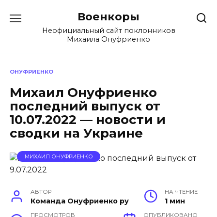
Перейти
Военкоры
к
содержанию
Неофициальный сайт поклонников
Михаила Онуфриенко
ОНУФРИЕНКО
Михаил Онуфриенко
последний выпуск от
10.07.2022 — новости и
сводки на Украине
МИХАИЛ ОНУФРИЕНКО
АВТОР
НА ЧТЕНИЕ
Команда Онуфриенко ру
1 мин
ПРОСМОТРОВ
ОПУБЛИКОВАНО