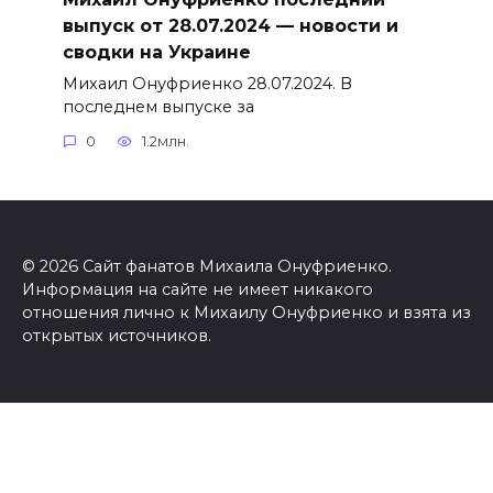
выпуск от 28.07.2024 — новости и
сводки на Украине
Михаил Онуфриенко 28.07.2024. В
последнем выпуске за
0
1.2млн.
© 2026 Сайт фанатов Михаила Онуфриенко.
Информация на сайте не имеет никакого
отношения лично к Михаилу Онуфриенко и взята из
открытых источников.