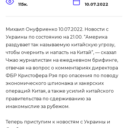
115к.
10.07.2022
Михаил Онуфриенко 10.07.2022. Новости с
Украины по состоянию на 21.00. “Америка
раздувает так называемую китайскую угрозу,
чтобы очернить и напасть на Китай”, — сказал
Чжао журналистам на ежедневном брифинге,
отвечая на вопрос о комментариях директора
ФБР Кристофера Рэя про опасения по поводу
экономического шпионажа и хакерских
операций Китая, а также усилий китайского
правительства по сдерживанию за
инакомыслие за рубежом.
Теперь приступим к новостям с Украины и