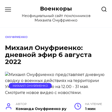
Перейти
Военкоры
к
содержанию
Неофициальный сайт поклонников
Михаила Онуфриенко
ОНУФРИЕНКО
Михаил Онуфриенко:
дневной эфир 6 августа
2022
МИХАИЛ ОНУФРИЕНКО
АВТОР
НА ЧТЕНИЕ
Команда Онуфриенко ру
1 мин