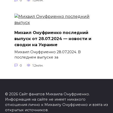
0
1.2млн.
Михаил Онуфриенко последний
выпуск от 28.07.2024 — новости и
сводки на Украине
Михаил Онуфриенко 28.07.2024. В
последнем выпуске за
0
1.2млн.
© 2026 Сайт фанатов Михаила Онуфриенко.
Информация на сайте не имеет никакого
отношения лично к Михаилу Онуфриенко и взята из
открытых источников.