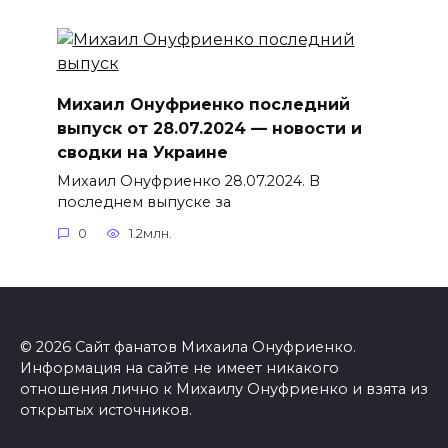
Михаил Онуфриенко последний
выпуск от 28.07.2024 — новости и
сводки на Украине
Михаил Онуфриенко 28.07.2024. В
последнем выпуске за
0
1.2млн.
© 2026 Сайт фанатов Михаила Онуфриенко.
Информация на сайте не имеет никакого
отношения лично к Михаилу Онуфриенко и взята из
открытых источников.