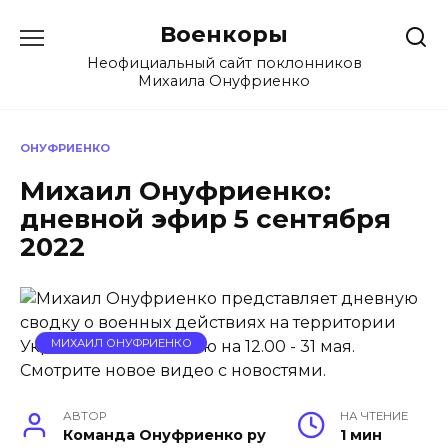
Перейти
Военкоры
к
содержанию
Неофициальный сайт поклонников
Михаила Онуфриенко
ОНУФРИЕНКО
Михаил Онуфриенко:
дневной эфир 5 сентября
2022
МИХАИЛ ОНУФРИЕНКО
АВТОР
НА ЧТЕНИЕ
Команда Онуфриенко ру
1 мин