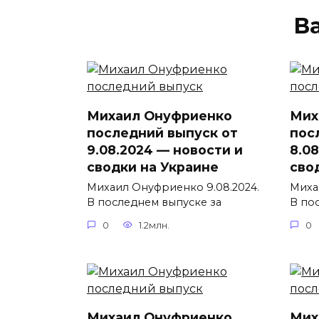
В
Михаил Онуфриенко
Мих
последний выпуск от
пос
9.08.2024 — новости и
8.0
сводки на Украине
сво
Михаил Онуфриенко 9.08.2024.
Миха
В последнем выпуске за
В по
0
1.2млн.
0
Михаил Онуфриенко
Мих