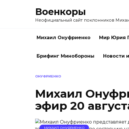
Перейти
Военкоры
к
содержанию
Неофициальный сайт поклонников Миха
Михаил Онуфриенко
Мир Юрия 
Брифинг Минобороны
Новости и
ОНУФРИЕНКО
Михаил Онуфри
эфир 20 август
МИХАИЛ ОНУФРИЕНКО