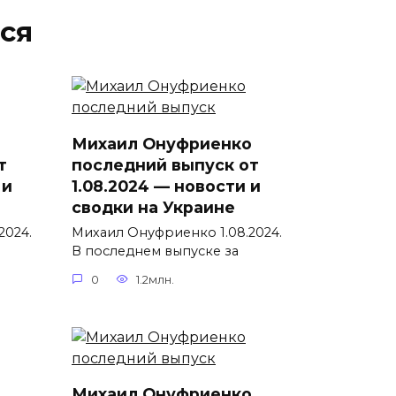
ся
Михаил Онуфриенко
т
последний выпуск от
 и
1.08.2024 — новости и
сводки на Украине
2024.
Михаил Онуфриенко 1.08.2024.
В последнем выпуске за
0
1.2млн.
Михаил Онуфриенко