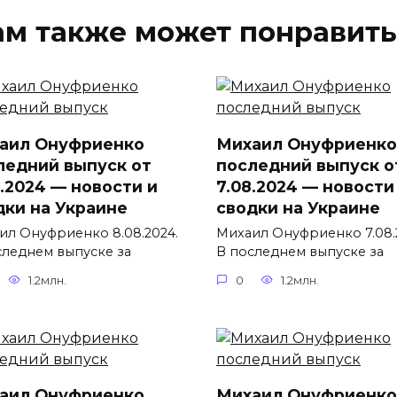
ам также может понравить
аил Онуфриенко
Михаил Онуфриенко
ледний выпуск от
последний выпуск о
8.2024 — новости и
7.08.2024 — новости
дки на Украине
сводки на Украине
ил Онуфриенко 8.08.2024.
Михаил Онуфриенко 7.08.
следнем выпуске за
В последнем выпуске за
1.2млн.
0
1.2млн.
аил Онуфриенко
Михаил Онуфриенко