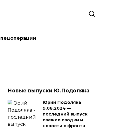
спецоперации
Новые выпуски Ю.Подоляка
Юрий Подоляка
9.08.2024 —
последний выпуск,
свежие сводки и
новости с фронта