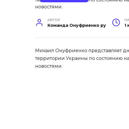
АВТОР
НА
Команда Онуфриенко ру
1
Михаил Онуфриенко представляет дн
территории Украины по состоянию на 1
новостями.