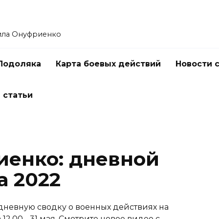
ила Онуфриенко
Подоляка
Карта боевых действий
Новости 
 статьи
енко: дневной
а 2022