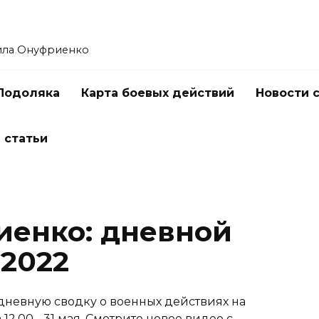
ила Онуфриенко
Подоляка
Карта боевых действий
Новости 
 статьи
енко: дневной
 2022