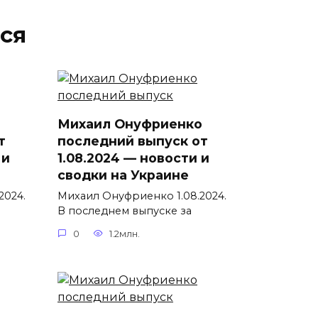
ся
Михаил Онуфриенко
т
последний выпуск от
 и
1.08.2024 — новости и
сводки на Украине
2024.
Михаил Онуфриенко 1.08.2024.
В последнем выпуске за
0
1.2млн.