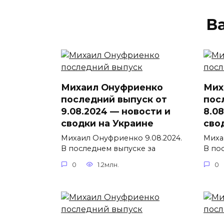
В
Михаил Онуфриенко
Мих
последний выпуск от
пос
9.08.2024 — новости и
8.0
сводки на Украине
сво
Михаил Онуфриенко 9.08.2024.
Миха
В последнем выпуске за
В по
0
1.2млн.
0