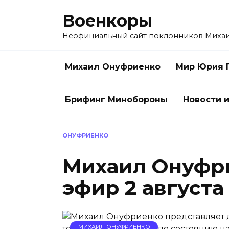
Перейти
Военкоры
к
содержанию
Неофициальный сайт поклонников Миха
Михаил Онуфриенко
Мир Юрия 
Брифинг Минобороны
Новости и
ОНУФРИЕНКО
Михаил Онуфри
эфир 2 августа
МИХАИЛ ОНУФРИЕНКО