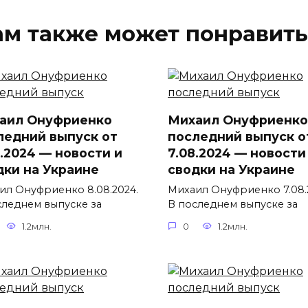
ам также может понравить
аил Онуфриенко
Михаил Онуфриенко
ледний выпуск от
последний выпуск о
8.2024 — новости и
7.08.2024 — новости
дки на Украине
сводки на Украине
ил Онуфриенко 8.08.2024.
Михаил Онуфриенко 7.08.
следнем выпуске за
В последнем выпуске за
1.2млн.
0
1.2млн.