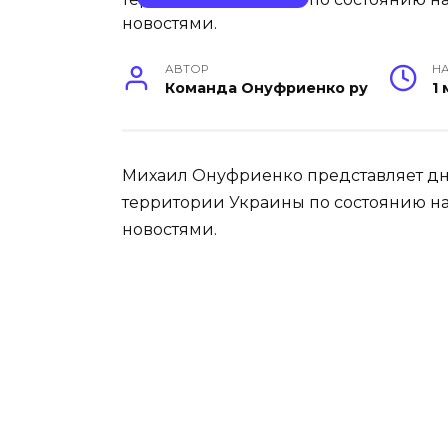
АВТОР
НА
Команда Онуфриенко ру
1
Михаил Онуфриенко представляет дн
территории Украины по состоянию на 1
новостями.