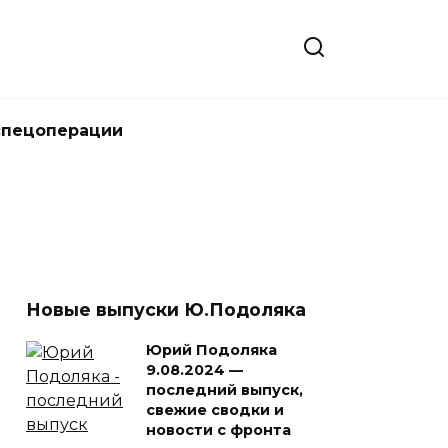
спецоперации
Новые выпуски Ю.Подоляка
Юрий Подоляка
9.08.2024 —
последний выпуск,
свежие сводки и
новости с фронта