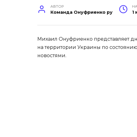
АВТОР
НА
Команда Онуфриенко ру
1
Михаил Онуфриенко представляет дн
на территории Украины по состоянию 
новостями.