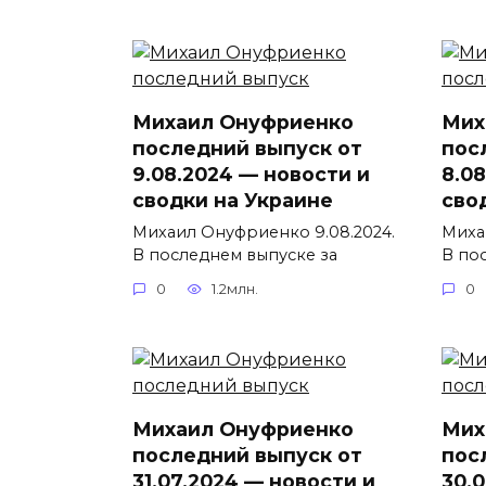
Михаил Онуфриенко
Мих
последний выпуск от
пос
9.08.2024 — новости и
8.0
сводки на Украине
сво
Михаил Онуфриенко 9.08.2024.
Миха
В последнем выпуске за
В по
0
1.2млн.
0
Михаил Онуфриенко
Мих
последний выпуск от
пос
31.07.2024 — новости и
30.