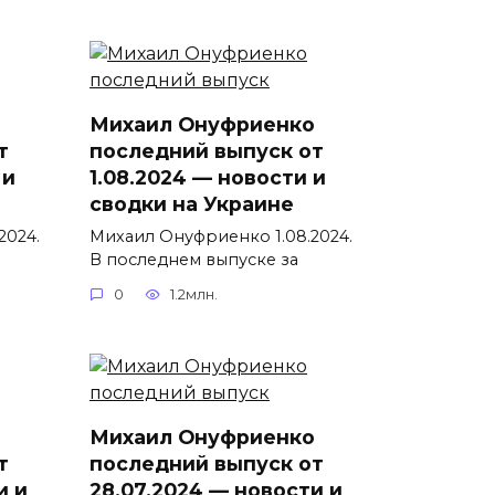
Михаил Онуфриенко
т
последний выпуск от
 и
1.08.2024 — новости и
сводки на Украине
2024.
Михаил Онуфриенко 1.08.2024.
В последнем выпуске за
0
1.2млн.
Михаил Онуфриенко
т
последний выпуск от
и и
28.07.2024 — новости и