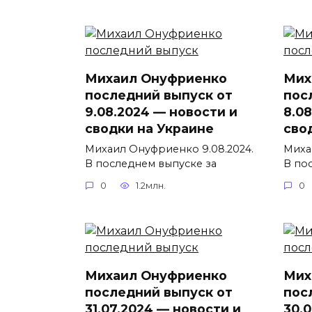
Михаил Онуфриенко
Мих
последний выпуск от
пос
9.08.2024 — новости и
8.0
сводки на Украине
сво
Михаил Онуфриенко 9.08.2024.
Миха
В последнем выпуске за
В по
0
1.2млн.
0
Михаил Онуфриенко
Мих
последний выпуск от
пос
31.07.2024 — новости и
30.