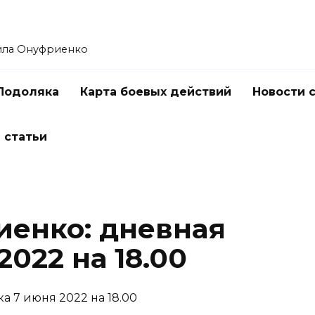
ила Онуфриенко
Подоляка
Карта боевых действий
Новости 
 статьи
енко: дневная
2022 на 18.00