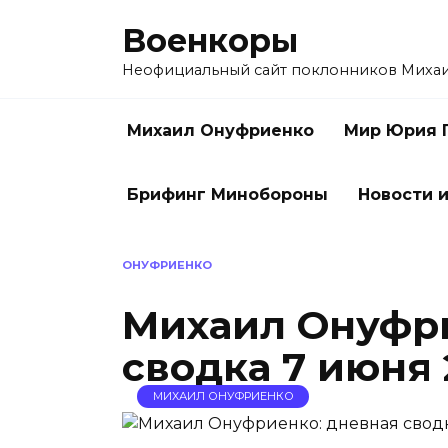
Перейти
Военкоры
к
содержанию
Неофициальный сайт поклонников Миха
Михаил Онуфриенко
Мир Юрия 
Брифинг Минобороны
Новости и
ОНУФРИЕНКО
Михаил Онуфри
сводка 7 июня 
МИХАИЛ ОНУФРИЕНКО