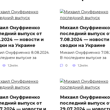
аил Онуфриенко
Михаил Онуфриенко
ледний выпуск от
последний выпуск о
8.2024 — новости и
7.08.2024 — новости
дки на Украине
сводки на Украине
ил Онуфриенко 8.08.2024.
Михаил Онуфриенко 7.08.
следнем выпуске за
В последнем выпуске за
1.2млн.
0
1.2млн.
аил Онуфриенко
Михаил Онуфриенко
ледний выпуск от
последний выпуск о
07.2024 — новости и
29.07.2024 — новост