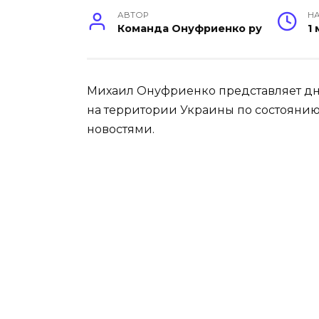
АВТОР
НА
Команда Онуфриенко ру
1
Михаил Онуфриенко представляет дн
на территории Украины по состоянию 
новостями.