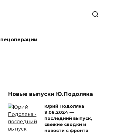
спецоперации
Новые выпуски Ю.Подоляка
Юрий Подоляка
9.08.2024 —
последний выпуск,
свежие сводки и
новости с фронта