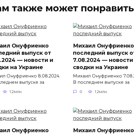
ам также может понравить
аил Онуфриенко
Михаил Онуфриенко
ледний выпуск от
последний выпуск о
8.2024 — новости и
7.08.2024 — новости
дки на Украине
сводки на Украине
ил Онуфриенко 8.08.2024.
Михаил Онуфриенко 7.08.
следнем выпуске за
В последнем выпуске за
1.2млн.
0
1.2млн.
аил Онуфриенко
Михаил Онуфриенко