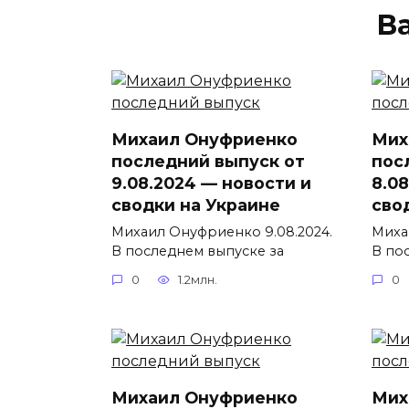
В
Михаил Онуфриенко
Мих
последний выпуск от
пос
9.08.2024 — новости и
8.0
сводки на Украине
сво
Михаил Онуфриенко 9.08.2024.
Миха
В последнем выпуске за
В по
0
1.2млн.
0
Михаил Онуфриенко
Мих