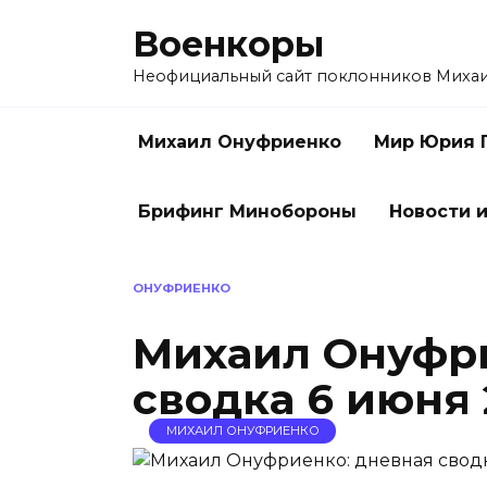
Перейти
Военкоры
к
содержанию
Неофициальный сайт поклонников Миха
Михаил Онуфриенко
Мир Юрия 
Брифинг Минобороны
Новости и
ОНУФРИЕНКО
Михаил Онуфри
сводка 6 июня 
МИХАИЛ ОНУФРИЕНКО