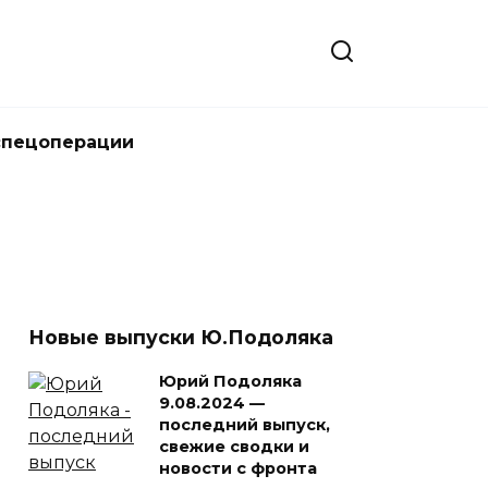
спецоперации
Новые выпуски Ю.Подоляка
Юрий Подоляка
9.08.2024 —
последний выпуск,
свежие сводки и
новости с фронта