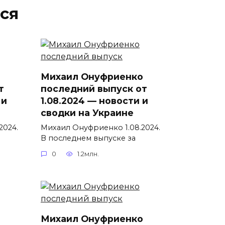
ся
Михаил Онуфриенко
т
последний выпуск от
 и
1.08.2024 — новости и
сводки на Украине
2024.
Михаил Онуфриенко 1.08.2024.
В последнем выпуске за
0
1.2млн.
Михаил Онуфриенко