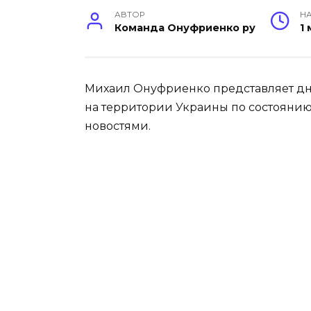
АВТОР
НА
Команда Онуфриенко ру
1
Михаил Онуфриенко представляет дн
на территории Украины по состоянию 
новостями.