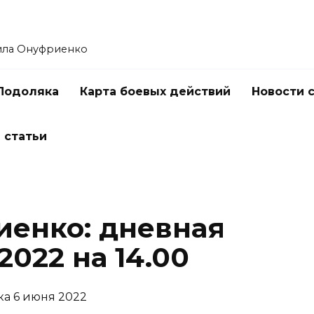
ила Онуфриенко
Подоляка
Карта боевых действий
Новости 
 статьи
енко: дневная
2022 на 14.00