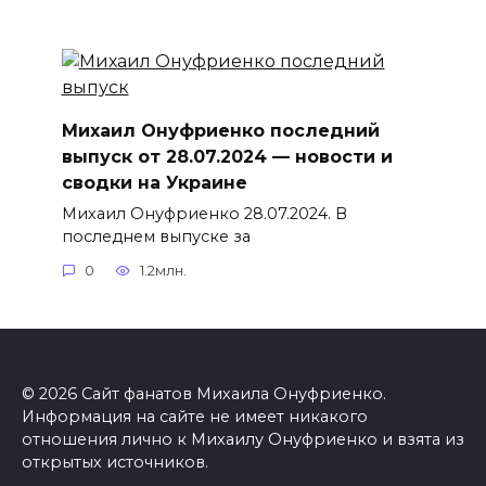
Михаил Онуфриенко последний
выпуск от 28.07.2024 — новости и
сводки на Украине
Михаил Онуфриенко 28.07.2024. В
последнем выпуске за
0
1.2млн.
© 2026 Сайт фанатов Михаила Онуфриенко.
Информация на сайте не имеет никакого
отношения лично к Михаилу Онуфриенко и взята из
открытых источников.