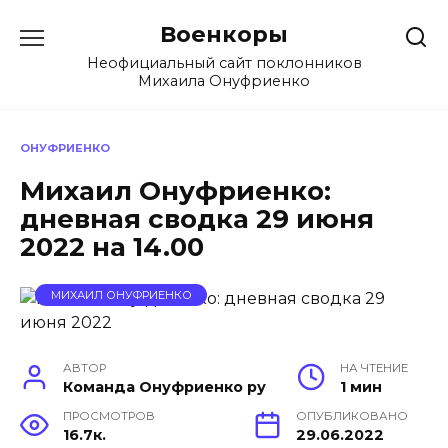
Перейти
Военкоры
к
содержанию
Неофициальный сайт поклонников
Михаила Онуфриенко
ОНУФРИЕНКО
Михаил Онуфриенко:
дневная сводка 29 июня
2022 на 14.00
МИХАИЛ ОНУФРИЕНКО
АВТОР
НА ЧТЕНИЕ
Команда Онуфриенко ру
1 мин
ПРОСМОТРОВ
ОПУБЛИКОВАНО
16.7к.
29.06.2022