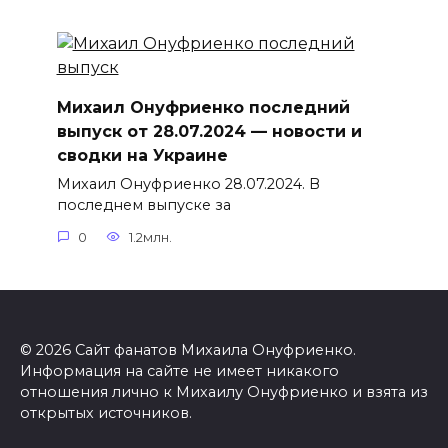
Михаил Онуфриенко последний
выпуск от 28.07.2024 — новости и
сводки на Украине
Михаил Онуфриенко 28.07.2024. В
последнем выпуске за
0
1.2млн.
© 2026 Сайт фанатов Михаила Онуфриенко.
Информация на сайте не имеет никакого
отношения лично к Михаилу Онуфриенко и взята из
открытых источников.