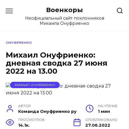
Перейти
Военкоры
к
содержанию
Неофициальный сайт поклонников
Михаила Онуфриенко
ОНУФРИЕНКО
Михаил Онуфриенко:
дневная сводка 27 июня
2022 на 13.00
МИХАИЛ ОНУФРИЕНКО
АВТОР
НА ЧТЕНИЕ
Команда Онуфриенко ру
1 мин
ПРОСМОТРОВ
ОПУБЛИКОВАНО
14.1к.
27.06.2022