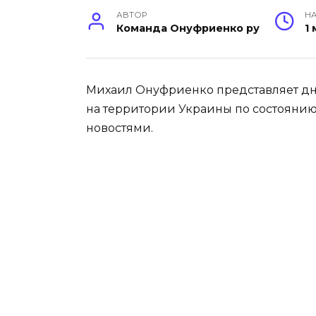
АВТОР
НА
Команда Онуфриенко ру
1
Михаил Онуфриенко представляет дн
на территории Украины по состоянию 
новостями.