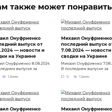
ам также может понравить
аил Онуфриенко
Михаил Онуфриенко
ледний выпуск от
последний выпуск о
8.2024 — новости и
7.08.2024 — новости
дки на Украине
сводки на Украине
ил Онуфриенко 8.08.2024.
Михаил Онуфриенко 7.08.
следнем выпуске за
В последнем выпуске за
1.2млн.
0
1.2млн.
аил Онуфриенко
Михаил Онуфриенко