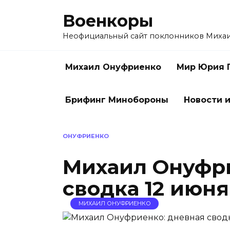
Перейти
Военкоры
к
содержанию
Неофициальный сайт поклонников Миха
Михаил Онуфриенко
Мир Юрия 
Брифинг Минобороны
Новости и
ОНУФРИЕНКО
Михаил Онуфри
сводка 12 июня
МИХАИЛ ОНУФРИЕНКО