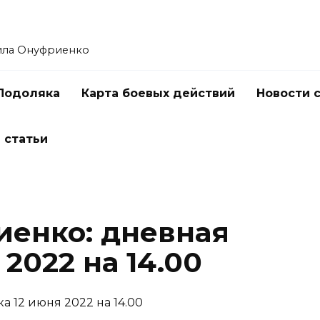
ила Онуфриенко
Подоляка
Карта боевых действий
Новости 
 статьи
енко: дневная
 2022 на 14.00