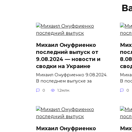
В
Михаил Онуфриенко
Мих
последний выпуск от
пос
9.08.2024 — новости и
8.0
сводки на Украине
сво
Михаил Онуфриенко 9.08.2024.
Миха
В последнем выпуске за
В по
0
1.2млн.
0
Михаил Онуфриенко
Мих