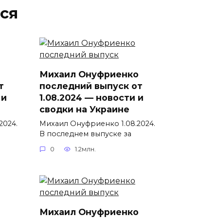
ся
Михаил Онуфриенко
т
последний выпуск от
 и
1.08.2024 — новости и
сводки на Украине
2024.
Михаил Онуфриенко 1.08.2024.
В последнем выпуске за
0
1.2млн.
Михаил Онуфриенко