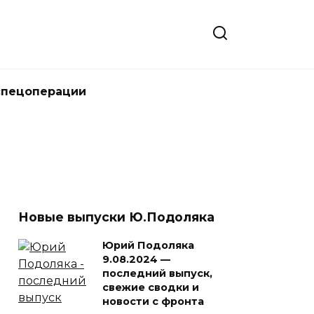
спецоперации
Новые выпуски Ю.Подоляка
Юрий Подоляка
9.08.2024 —
последний выпуск,
свежие сводки и
новости с фронта