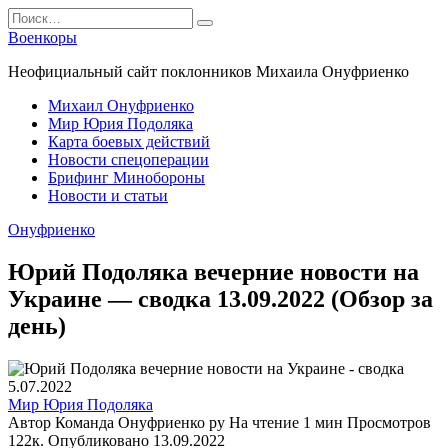
Перейти
Search
к
for:
Военкоры
содержанию
Неофициальный сайт поклонников Михаила Онуфриенко
Михаил Онуфриенко
Мир Юрия Подоляка
Карта боевых действий
Новости спецоперации
Брифинг Минобороны
Новости и статьи
Онуфриенко
Юрий Подоляка вечерние новости на
Украине — сводка 13.09.2022 (Обзор за
день)
Мир Юрия Подоляка
Автор
Команда Онуфриенко ру
На чтение
1 мин
Просмотров
122к.
Опубликовано
13.09.2022