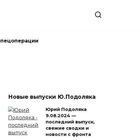
спецоперации
Новые выпуски Ю.Подоляка
Юрий Подоляка
9.08.2024 —
последний выпуск,
свежие сводки и
новости с фронта