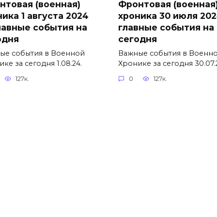
нтовая (военная)
Фронтовая (военная
ика 1 августа 2024
хроника 30 июля 20
лавные события на
главные события на
одня
сегодня
ые события в Военной
Важные события в Военн
ке за сегодня 1.08.24.
Хронике за сегодня 30.07.
127к.
0
127к.