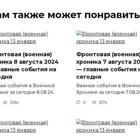
ам также может понравить
нтовая (военная)
Фронтовая (военная
ника 8 августа 2024
хроника 7 августа 2
лавные события на
— главные события 
одня
сегодня
ые события в Военной
Важные события в Военн
ке за сегодня 8.08.24.
Хронике за сегодня 7.08.2
128к.
0
127к.