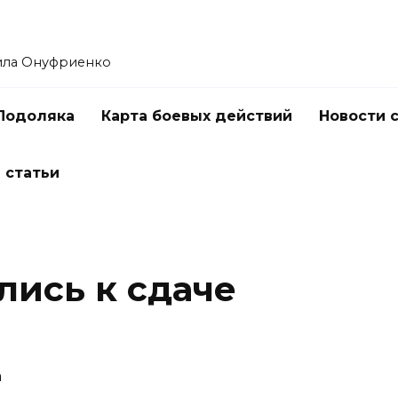
ила Онуфриенко
Подоляка
Карта боевых действий
Новости 
 статьи
лись к сдаче