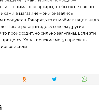
на раздаче гуманитарной помощи, —
еньги — снимают квартиры, чтобы их не нашли
иками в магазине – они оказались
 продуктов. Говорят, что от мобилизации надо
ыло. После ротации здесь совсем другие
что происходит, но сильно запуганы. Если эти
е придется. Хотя киевские могут прислать
ционалистов»
й