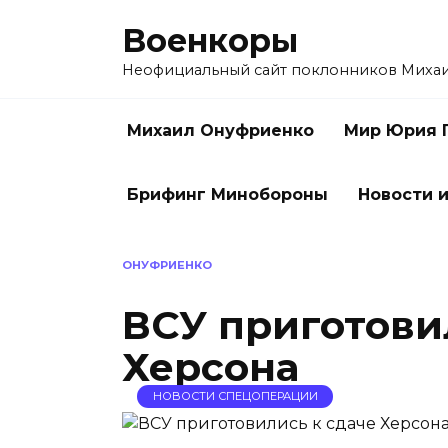
Перейти
Военкоры
к
содержанию
Неофициальный сайт поклонников Миха
Михаил Онуфриенко
Мир Юрия 
Брифинг Минобороны
Новости и
ОНУФРИЕНКО
ВСУ приготови
Херсона
НОВОСТИ СПЕЦОПЕРАЦИИ