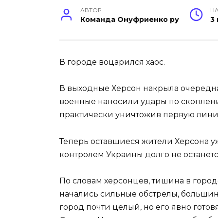
АВТОР
НА
Команда Онуфриенко ру
3
В городе воцарился хаос.
В выходные Херсон накрыла очередн
военные наносили удары по скоплени
практически уничтожив первую лини
Теперь оставшиеся жители Херсона уж
контролем Украины долго не останетс
По словам херсонцев, тишина в горо
начались сильные обстрелы, большин
город почти целый, но его явно готов