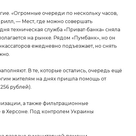
огие. «Огромные очереди по нескольку часов,
рилл, — Мест, где можно совершать
дня техническая служба «Приват-банка» сняла
олагается на рынке. Рядом «Пумбанк», но он
инкассаторов ежедневно подъезжает, но снять
жно.
заполняют. В те, которые остались, очередь ещё
многим жителям на днях пришла помощь от
256 рублей).
лизации, а также фильтрационные
 в Херсоне. Под контролем Украины