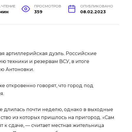
 ЧТЕНИЕ
ПРОСМОТРОВ
ОПУБЛИКОВАНО
 мин
359
08.02.2023
ая артиллерийская дуэль. Российские
ю техники и резервам ВСУ, в итоге
ю Антоновки.
е откровенно говорят, что город под
я.
де длилась почти неделю, однако в выходные
ство из которых пришлось на пригород. «Сам
ят к сдаче, — считает местная жительница