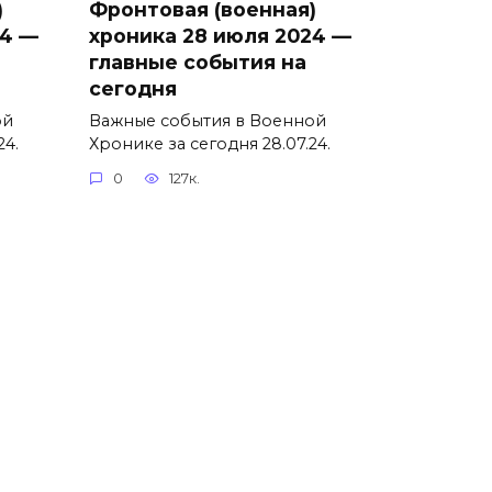
)
Фронтовая (военная)
24 —
хроника 28 июля 2024 —
главные события на
сегодня
ой
Важные события в Военной
24.
Хронике за сегодня 28.07.24.
0
127к.