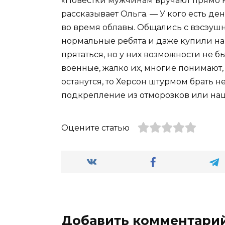
«Повестки мужчинам вручают прямо 
рассказывает Ольга. — У кого есть д
во время облавы. Общались с вэсэушн
нормальные ребята и даже купили нам
прятаться, но у них возможности не б
военные, жалко их, многие понимают, 
останутся, то Херсон штурмом брать н
подкрепление из отморозков или на
Оцените статью
Добавить комментари