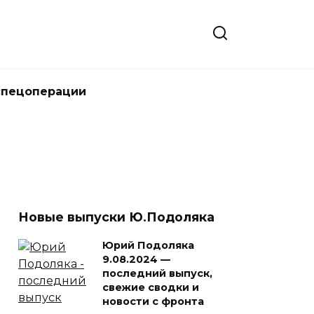
спецоперации
Новые выпуски Ю.Подоляка
Юрий Подоляка
9.08.2024 —
последний выпуск,
свежие сводки и
новости с фронта