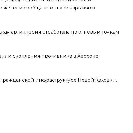
е жители сообщали о звуке взрывов в
кая артиллерия отработала по огневым точкам
зили скопления противника в Херсоне,
 гражданской инфраструктуре Новой Каховки.