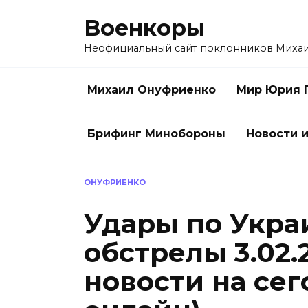
Перейти
Военкоры
к
содержанию
Неофициальный сайт поклонников Миха
Михаил Онуфриенко
Мир Юрия 
Брифинг Минобороны
Новости и
ОНУФРИЕНКО
Удары по Укра
обстрелы 3.02
новости на сег