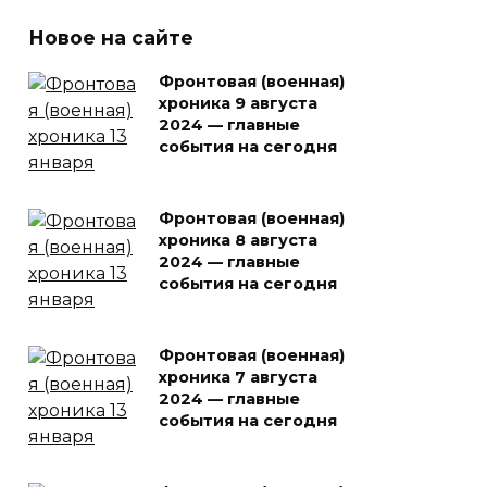
Новое на сайте
Фронтовая (военная)
хроника 9 августа
2024 — главные
события на сегодня
Фронтовая (военная)
хроника 8 августа
2024 — главные
события на сегодня
Фронтовая (военная)
хроника 7 августа
2024 — главные
события на сегодня