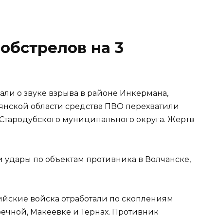
обстрелов на 3
али о звуке взрыва в районе Инкермана,
янской области средства ПВО перехватили
Стародубского муниципального округа. Жертв
и удары по объектам противника в Волчанске,
ийские войска отработали по скоплениям
речной, Макеевке и Тернах. Противник