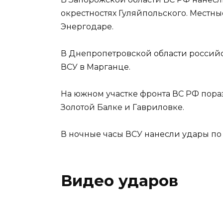
окрестностях Гуляйпольского. Местны
Энергодаре.
В Днепропетровской области российс
ВСУ в Марганце.
На южном участке фронта ВС РФ пора
Золотой Балке и Гавриловке.
В ночные часы ВСУ нанесли удары по
Видео ударов