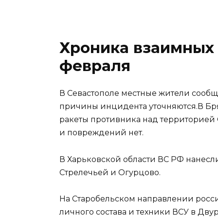
Хроника взаимных 
февраля
В Севастополе местные жители сообщ
причины инцидента уточняются.В Бр
ракеты противника над территорией 
и повреждений нет.
В Харьковской области ВС РФ нанесл
Стрелечьей и Огурцово.
На Старобельском направлении росс
личного состава и техники ВСУ в Дву