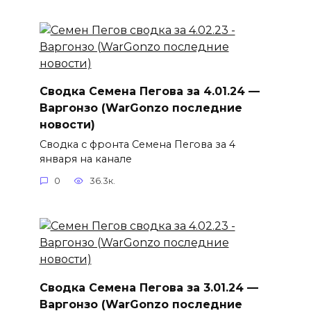
Сводка Семена Пегова за 4.01.24 —
Варгонзо (WarGonzo последние
новости)
Сводка с фронта Семена Пегова за 4
января на канале
0
36.3к.
Сводка Семена Пегова за 3.01.24 —
Варгонзо (WarGonzo последние