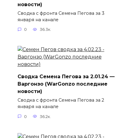
новости)
Сводка с фронта Семена Пегова за 3
января на канале
0
36.3к.
Сводка Семена Пегова за 2.01.24 —
Варгонзо (WarGonzo последние
новости)
Сводка с фронта Семена Пегова за 2
января на канале
0
36.2к.