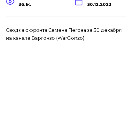
36.1к.
30.12.2023
Сводка с фронта Семена Пегова за 30 декабря
на канале Варгонзо (WarGonzo).