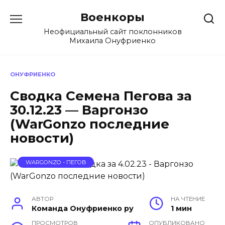
Перейти
Военкоры
к
содержанию
Неофициальный сайт поклонников
Михаила Онуфриенко
ОНУФРИЕНКО
Сводка Семена Пегова за
30.12.23 — Варгонзо
(WarGonzo последние
новости)
WARGONZO - ПЕГОВ
АВТОР
НА ЧТЕНИЕ
Команда Онуфриенко ру
1 мин
ПРОСМОТРОВ
ОПУБЛИКОВАНО