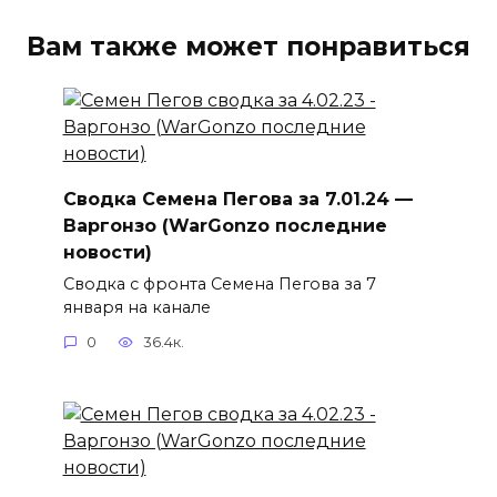
Вам также может понравиться
Сводка Семена Пегова за 7.01.24 —
Варгонзо (WarGonzo последние
новости)
Сводка с фронта Семена Пегова за 7
января на канале
0
36.4к.