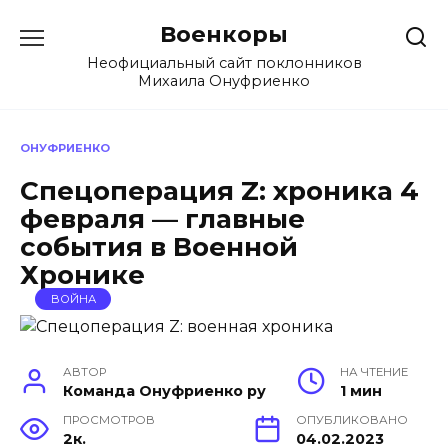
Перейти
Военкоры
к
содержанию
Неофициальный сайт поклонников
Михаила Онуфриенко
ОНУФРИЕНКО
Спецоперация Z: хроника 4
февраля — главные
события в Военной
Хронике
ВОЙНА
АВТОР
НА ЧТЕНИЕ
Команда Онуфриенко ру
1 мин
ПРОСМОТРОВ
ОПУБЛИКОВАНО
2к.
04.02.2023