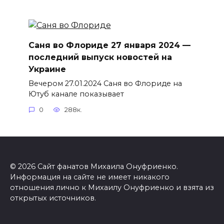
Саня во Флориде 27 января 2024 —
последний выпуск новостей на
Украине
Вечером 27.01.2024 Саня во Флориде на
Ютуб канале показывает
0
288к.
© 2026 Сайт фанатов Михаила Онуфриенко.
Информация на сайте не имеет никакого
отношения лично к Михаилу Онуфриенко и взята из
открытых источников.