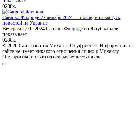
показывает
0
288к.
Саня во Флориде 27 января 2024 — последний выпуск
новостей на Украине
Вечером 27.01.2024 Саня во Флориде на Ютуб канале
показывает
0
288к.
© 2026 Сайт фанатов Михаила Онуфриенко. Информация на
сайте не имеет никакого отношения лично к Михаилу
Онуфриенко и взята из открытых источников.