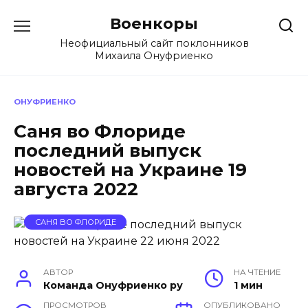
Перейти
Военкоры
к
содержанию
Неофициальный сайт поклонников
Михаила Онуфриенко
ОНУФРИЕНКО
Саня во Флориде
последний выпуск
новостей на Украине 19
августа 2022
САНЯ ВО ФЛОРИДЕ
АВТОР
НА ЧТЕНИЕ
Команда Онуфриенко ру
1 мин
ПРОСМОТРОВ
ОПУБЛИКОВАНО