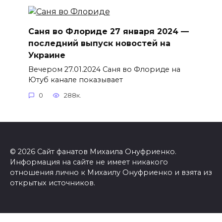
Саня во Флориде 27 января 2024 —
последний выпуск новостей на
Украине
Вечером 27.01.2024 Саня во Флориде на
Ютуб канале показывает
0
288к.
© 2026 Сайт фанатов Михаила Онуфриенко.
Информация на сайте не имеет никакого
отношения лично к Михаилу Онуфриенко и взята из
открытых источников.