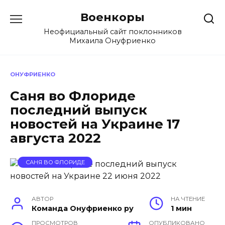
Перейти
Военкоры
к
содержанию
Неофициальный сайт поклонников
Михаила Онуфриенко
ОНУФРИЕНКО
Саня во Флориде
последний выпуск
новостей на Украине 17
августа 2022
САНЯ ВО ФЛОРИДЕ
АВТОР
НА ЧТЕНИЕ
Команда Онуфриенко ру
1 мин
ПРОСМОТРОВ
ОПУБЛИКОВАНО