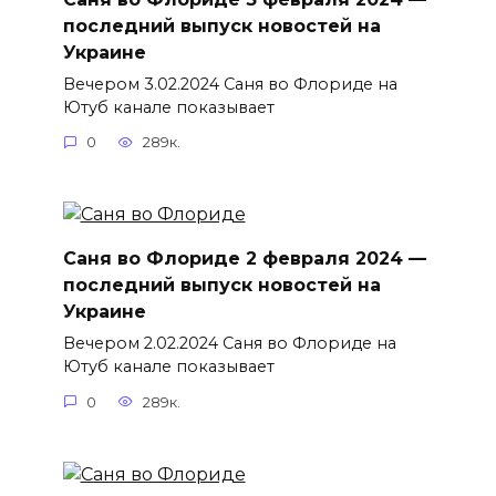
последний выпуск новостей на
Украине
Вечером 3.02.2024 Саня во Флориде на
Ютуб канале показывает
0
289к.
Саня во Флориде 2 февраля 2024 —
последний выпуск новостей на
Украине
Вечером 2.02.2024 Саня во Флориде на
Ютуб канале показывает
0
289к.