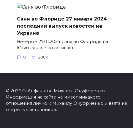
Саня во Флориде 27 января 2024 —
последний выпуск новостей на
Украине
Вечером 27.01.2024 Саня во Флориде на
Ютуб канале показывает
0
288к.
© 2026 Сайт фанатов Михаила Онуфриенко.
Информация на сайте не имеет никакого
отношения лично к Михаилу Онуфриенко и взята из
открытых источников.