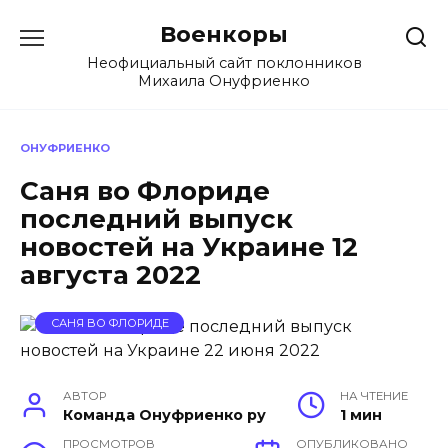
Перейти
Военкоры
к
содержанию
Неофициальный сайт поклонников
Михаила Онуфриенко
ОНУФРИЕНКО
Саня во Флориде
последний выпуск
новостей на Украине 12
августа 2022
САНЯ ВО ФЛОРИДЕ
АВТОР
НА ЧТЕНИЕ
Команда Онуфриенко ру
1 мин
ПРОСМОТРОВ
ОПУБЛИКОВАНО