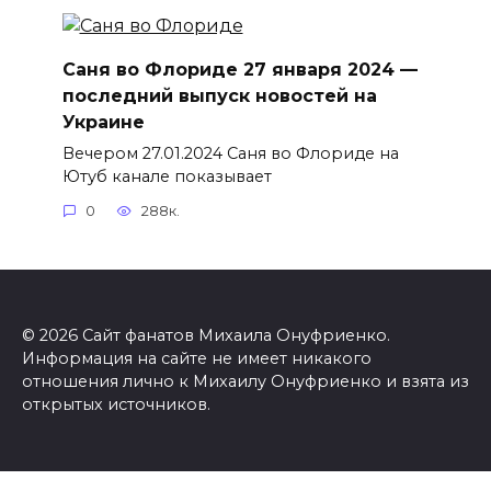
Саня во Флориде 27 января 2024 —
последний выпуск новостей на
Украине
Вечером 27.01.2024 Саня во Флориде на
Ютуб канале показывает
0
288к.
© 2026 Сайт фанатов Михаила Онуфриенко.
Информация на сайте не имеет никакого
отношения лично к Михаилу Онуфриенко и взята из
открытых источников.