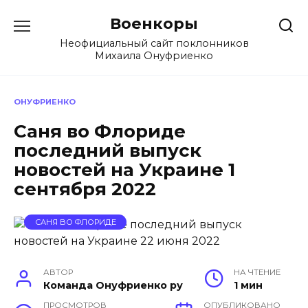
Перейти
Военкоры
к
содержанию
Неофициальный сайт поклонников
Михаила Онуфриенко
ОНУФРИЕНКО
Саня во Флориде
последний выпуск
новостей на Украине 1
сентября 2022
САНЯ ВО ФЛОРИДЕ
АВТОР
НА ЧТЕНИЕ
Команда Онуфриенко ру
1 мин
ПРОСМОТРОВ
ОПУБЛИКОВАНО