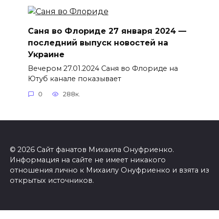
Саня во Флориде 27 января 2024 —
последний выпуск новостей на
Украине
Вечером 27.01.2024 Саня во Флориде на
Ютуб канале показывает
0
288к.
© 2026 Сайт фанатов Михаила Онуфриенко.
Информация на сайте не имеет никакого
отношения лично к Михаилу Онуфриенко и взята из
открытых источников.