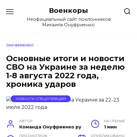
Перейти
Военкоры
к
содержанию
Неофициальный сайт поклонников
Михаила Онуфриенко
ОНУФРИЕНКО
Основные итоги и новости
СВО на Украине за неделю
1-8 августа 2022 года,
хроника ударов
НОВОСТИ СПЕЦОПЕРАЦИИ
АВТОР
НА ЧТЕНИЕ
Команда Онуфриенко ру
1 мин
ПРОСМОТРОВ
ОПУБЛИКОВАНО