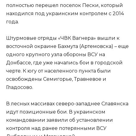
полностью перешел поселок Пески, который
находился под украинским контролем с 2014
года.
Штурмовые отряды «ЧВК Вагнера» вышли к
восточной окраине Бахмута (Артемовска) – еще
одного крупного узла обороны ВСУ на
Донбассе, где уже начались бои в городской
черте. К югу от населенного пункта были
освобождены Семигорье, Травневое и
Гладосово.
В лесных массивах северо-западнее Славянска
идут позиционные бои. В украинском
командовании заявили об установлении
контроля над ранее потерянными ВСУ