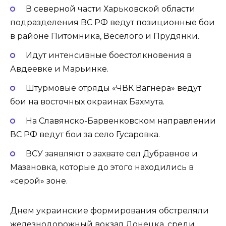
В северной части Харьковской области
подразделения ВС РФ ведут позиционные бои
в районе Питомника, Веселого и Прудянки.
Идут интенсивные боестолкновения в
Авдеевке и Марьинке.
Штурмовые отряды «ЧВК Вагнера» ведут
бои на восточных окраинах Бахмута.
На Славянско-Барвенковском направлении
ВС РФ ведут бои за село Гусаровка.
ВСУ заявляют о захвате сел Дубравное и
Мазановка, которые до этого находились в
«серой» зоне.
Днем украинские формирования обстреляли
железнодорожный вокзал Донецка, среди