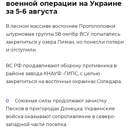
военной операции на Украине
за 5-6 августа
В лесном массиве восточнее Протопоповки
штурмовые группы 58 омпбр ВСУ попытались
закрепиться у озера Лиман, но понесли потери
и отступили.
ВС РФ продавливают оборону противника в
районе завода КНАУФ -ГИПС, с целью
закрепиться на восточных окраинах Соледара.
Союзные силы продолжают зачистку
Песков в пригородах Донецка. Украинские
войска оказывают сопротивление в северо-
западной части поселка.