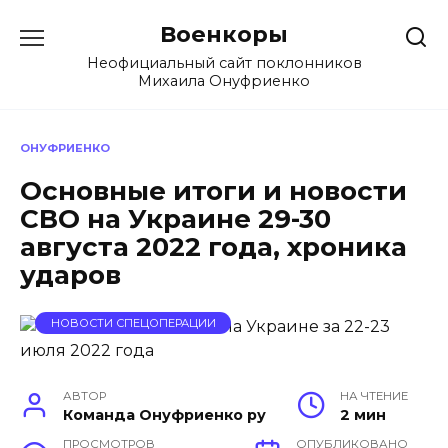
Перейти
Военкоры
к
содержанию
Неофициальный сайт поклонников
Михаила Онуфриенко
ОНУФРИЕНКО
Основные итоги и новости
СВО на Украине 29-30
августа 2022 года, хроника
ударов
НОВОСТИ СПЕЦОПЕРАЦИИ
АВТОР
НА ЧТЕНИЕ
Команда Онуфриенко ру
2 мин
ПРОСМОТРОВ
ОПУБЛИКОВАНО