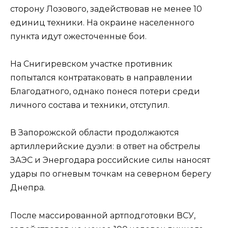
сторону Лозового, задействовав не менее 10
единиц техники. На окраине населенного
пункта идут ожесточенные бои.
На Снигиревском участке противник
попытался контратаковать в направлении
Благодатного, однако понеся потери среди
личного состава и техники, отступил.
В Запорожской области продолжаются
артиллерийские дуэли: в ответ на обстрелы
ЗАЭС и Энергодара российские силы наносят
удары по огневым точкам на северном берегу
Днепра.
После массированной артподготовки ВСУ,