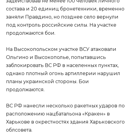
задействовав не менее 100 человек личного
состава и 20 единиц бронетехники, временно
заняли Правдино, но позднее село вернули
под контроль российские силы. На участке
продолжаются бои.
На Высокопольском участке ВСУ атаковали
Ольгино и Высокополье, попытавшись
заблокировать ВС РФ в населенных пунктах,
однако плотный огонь артиллерии нарушил
планы украинской стороны. Бои
продолжаются.
ВС РФ нанесли несколько ракетных ударов по
расположению нацбатальона «Кракен» в
Харькове в окрестностях здания Харьковского
облсовета.