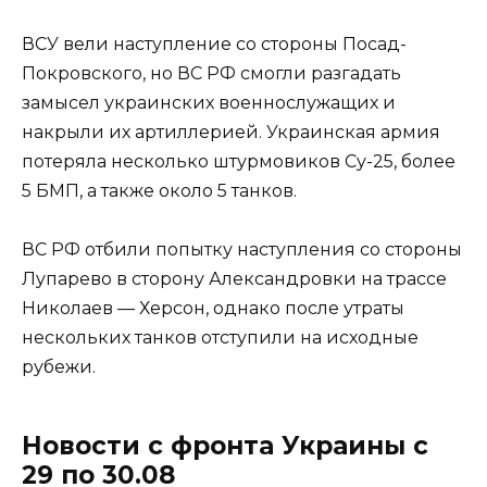
ВСУ вели наступление со стороны Посад-
Покровского, но ВС РФ смогли разгадать
замысел украинских военнослужащих и
накрыли их артиллерией. Украинская армия
потеряла несколько штурмовиков Су-25, более
5 БМП, а также около 5 танков.
ВС РФ отбили попытку наступления со стороны
Лупарево в сторону Александровки на трассе
Николаев — Херсон, однако после утраты
нескольких танков отступили на исходные
рубежи.
Новости с фронта Украины с
29 по 30.08